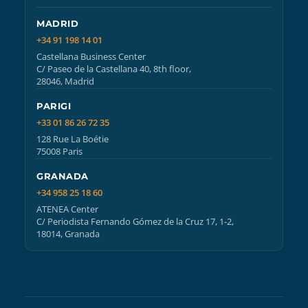
MADRID
+34 91 198 14 01
Castellana Business Center
C/ Paseo de la Castellana 40, 8th floor,
28046, Madrid
PARIGI
+33 01 86 26 72 35
128 Rue La Boétie
75008 Paris
GRANADA
+34 958 25 18 60
ATENEA Center
C/ Periodista Fernando Gómez de la Cruz 17, 1-2,
18014, Granada