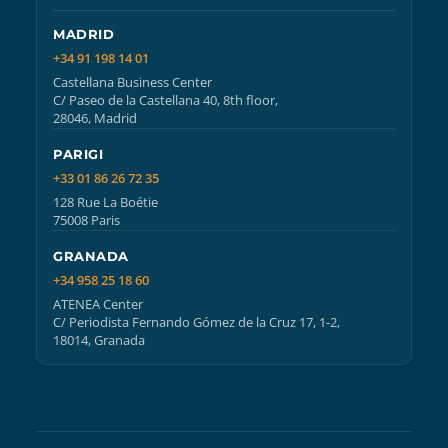
MADRID
+34 91 198 14 01
Castellana Business Center
C/ Paseo de la Castellana 40, 8th floor,
28046, Madrid
PARIGI
+33 01 86 26 72 35
128 Rue La Boétie
75008 Paris
GRANADA
+34 958 25 18 60
ATENEA Center
C/ Periodista Fernando Gómez de la Cruz 17, 1-2,
18014, Granada