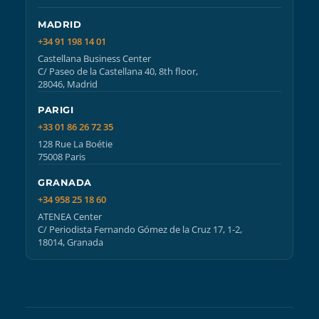
MADRID
+34 91 198 14 01
Castellana Business Center
C/ Paseo de la Castellana 40, 8th floor,
28046, Madrid
PARIGI
+33 01 86 26 72 35
128 Rue La Boétie
75008 Paris
GRANADA
+34 958 25 18 60
ATENEA Center
C/ Periodista Fernando Gómez de la Cruz 17, 1-2,
18014, Granada