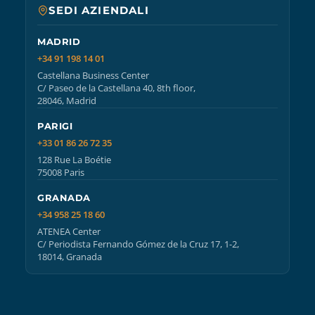
SEDI AZIENDALI
MADRID
+34 91 198 14 01
Castellana Business Center
C/ Paseo de la Castellana 40, 8th floor,
28046, Madrid
PARIGI
+33 01 86 26 72 35
128 Rue La Boétie
75008 Paris
GRANADA
+34 958 25 18 60
ATENEA Center
C/ Periodista Fernando Gómez de la Cruz 17, 1-2,
18014, Granada