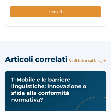
Iscriviti
Articoli correlati
Vedi tutto sul blog →
T-Mobile e le barriere
linguistiche: innovazione o
sfida alla conformità
normativa?