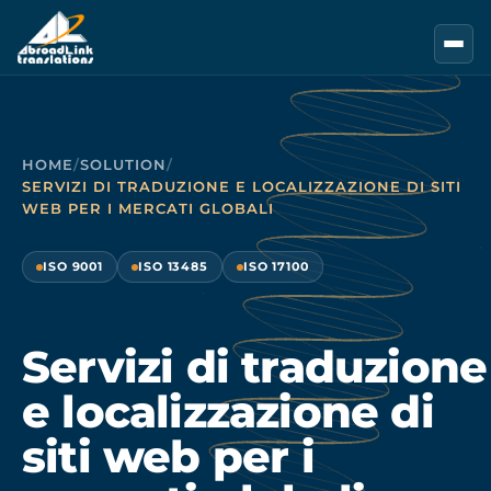
Vai al contenuto principale
HOME
/
SOLUTION
/
SERVIZI DI TRADUZIONE E LOCALIZZAZIONE DI SITI
WEB PER I MERCATI GLOBALI
ISO 9001
ISO 13485
ISO 17100
Servizi di traduzione
e localizzazione di
siti web per i