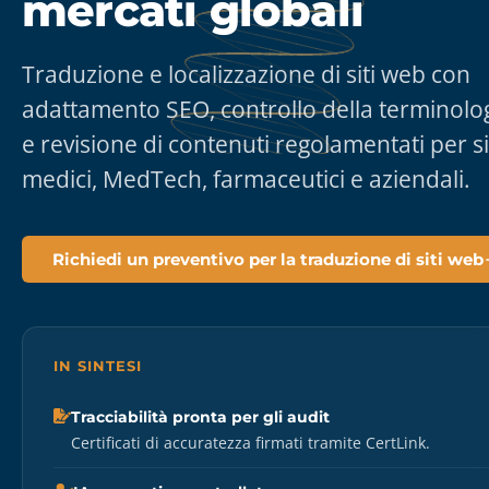
mercati globali
Traduzione e localizzazione di siti web con
adattamento SEO, controllo della terminolo
e revisione di contenuti regolamentati per si
medici, MedTech, farmaceutici e aziendali.
Richiedi un preventivo per la traduzione di siti web
IN SINTESI
Tracciabilità pronta per gli audit
Certificati di accuratezza firmati tramite CertLink.