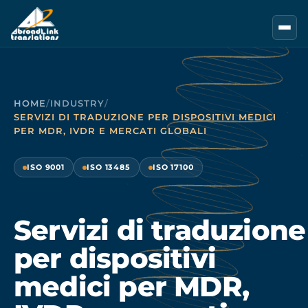
Vai al contenuto principale
HOME
/
INDUSTRY
/
SERVIZI DI TRADUZIONE PER DISPOSITIVI MEDICI
PER MDR, IVDR E MERCATI GLOBALI
ISO 9001
ISO 13485
ISO 17100
Servizi di traduzione
per dispositivi
medici per MDR,