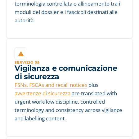
terminologia controllata e allineamento tra i
moduli del dossier e i fascicoli destinati alle
autorità.
SERVIZIO 05
Vigilanza e comunicazione
di sicurezza
FSNs, FSCAs and recall notices
plus
avvertenze di sicurezza
are translated with
urgent workflow discipline, controlled
terminology and consistency across vigilance
and labelling content.