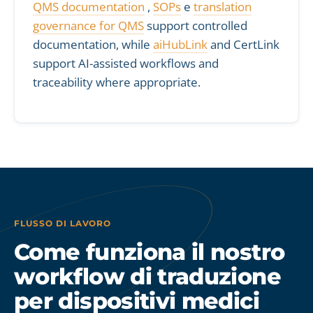
QMS documentation
,
SOPs
e
translation
governance for QMS
support controlled
documentation, while
aiHubLink
and CertLink
support AI-assisted workflows and
traceability where appropriate.
FLUSSO DI LAVORO
Come funziona il nostro
workflow di traduzione
per dispositivi medici