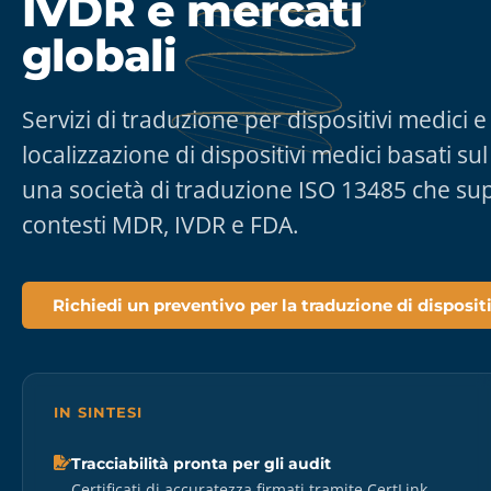
IVDR e mercati
globali
Servizi di traduzione per dispositivi medici e
localizzazione di dispositivi medici basati sul
una società di traduzione ISO 13485 che sup
contesti MDR, IVDR e FDA.
Richiedi un preventivo per la traduzione di disposit
IN SINTESI
Tracciabilità pronta per gli audit
Certificati di accuratezza firmati tramite CertLink.