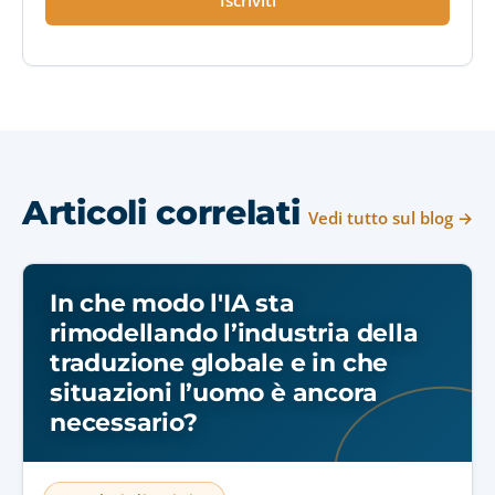
Iscriviti
Articoli correlati
Vedi tutto sul blog →
In che modo l'IA sta
rimodellando l’industria della
traduzione globale e in che
situazioni l’uomo è ancora
necessario?