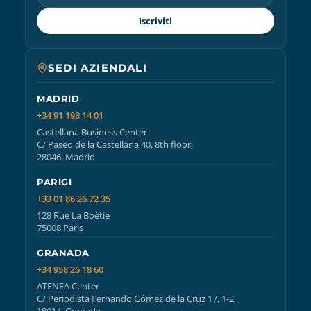
Iscriviti
SEDI AZIENDALI
MADRID
+34 91 198 14 01
Castellana Business Center
C/ Paseo de la Castellana 40, 8th floor,
28046, Madrid
PARIGI
+33 01 86 26 72 35
128 Rue La Boétie
75008 Paris
GRANADA
+34 958 25 18 60
ATENEA Center
C/ Periodista Fernando Gómez de la Cruz 17, 1-2,