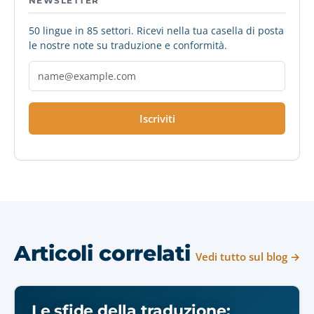
NEWSLETTER
50 lingue in 85 settori. Ricevi nella tua casella di posta
le nostre note su traduzione e conformità.
Iscriviti
Articoli correlati
Vedi tutto sul blog →
Le sfide della traduzione: