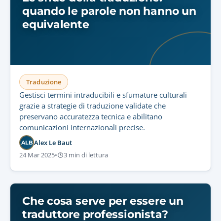
quando le parole non hanno un
equivalente
Traduzione
Gestisci termini intraducibili e sfumature culturali
grazie a strategie di traduzione validate che
preservano accuratezza tecnica e abilitano
comunicazioni internazionali precise.
Alex Le Baut
ALB
24 Mar 2025
•
3 min di lettura
Che cosa serve per essere un
traduttore professionista?