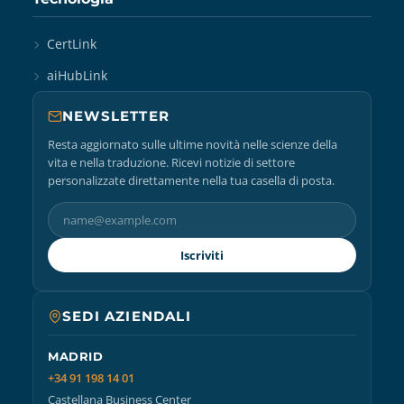
CertLink
aiHubLink
NEWSLETTER
Resta aggiornato sulle ultime novità nelle scienze della
vita e nella traduzione. Ricevi notizie di settore
personalizzate direttamente nella tua casella di posta.
Iscriviti
SEDI AZIENDALI
MADRID
+34 91 198 14 01
Castellana Business Center