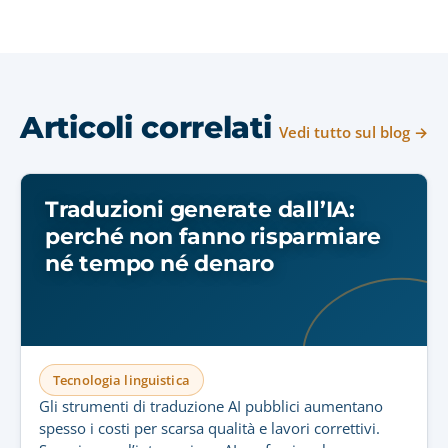
Articoli correlati
Vedi tutto sul blog →
Traduzioni generate dall’IA:
perché non fanno risparmiare
né tempo né denaro
Tecnologia linguistica
Gli strumenti di traduzione AI pubblici aumentano
spesso i costi per scarsa qualità e lavori correttivi.