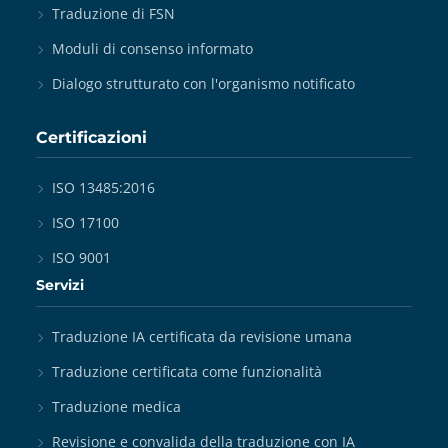
Traduzione di FSN
Moduli di consenso informato
Dialogo strutturato con l'organismo notificato
Certificazioni
ISO 13485:2016
ISO 17100
ISO 9001
Servizi
Traduzione IA certificata da revisione umana
Traduzione certificata come funzionalità
Traduzione medica
Revisione e convalida della traduzione con IA