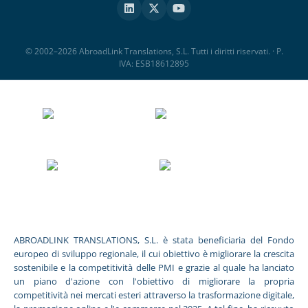
© 2002–2026 AbroadLink Translations, S.L. Tutti i diritti riservati. · P.
IVA: ESB18612895
ABROADLINK TRANSLATIONS, S.L. è stata beneficiaria del Fondo
europeo di sviluppo regionale, il cui obiettivo è migliorare la crescita
sostenibile e la competitività delle PMI e grazie al quale ha lanciato
un piano d'azione con l'obiettivo di migliorare la propria
competitività nei mercati esteri attraverso la trasformazione digitale,