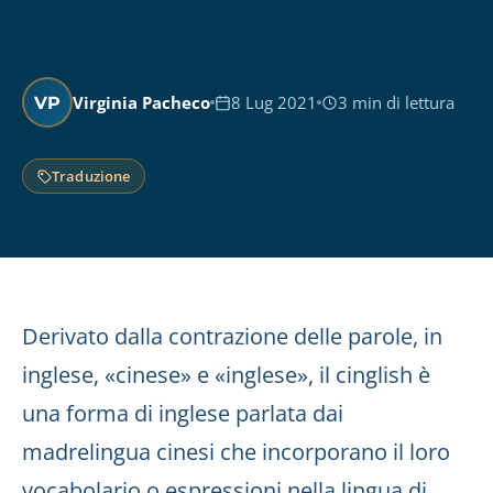
Virginia Pacheco
8 Lug 2021
3 min di lettura
VP
Traduzione
Derivato dalla contrazione delle parole, in
inglese, «cinese» e «inglese», il cinglish è
una forma di inglese parlata dai
madrelingua cinesi che incorporano il loro
vocabolario o espressioni nella lingua di