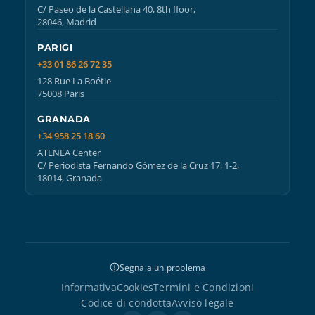
C/ Paseo de la Castellana 40, 8th floor,
28046, Madrid
PARIGI
+33 01 86 26 72 35
128 Rue La Boétie
75008 Paris
GRANADA
+34 958 25 18 60
ATENEA Center
C/ Periodista Fernando Gómez de la Cruz 17, 1-2,
18014, Granada
Segnala un problema
Informativa
Cookies
Termini e Condizioni
Codice di condotta
Avviso legale