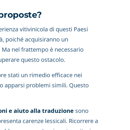
 proposte?
ienza vitivinicola di questi Paesi
ltà, poiché acquisiranno un
. Ma nel frattempo è necessario
superare questo ostacolo.
 stati un rimedio efficace nei
no apparsi problemi simili. Questo
oni e aiuto alla traduzione
sono
presenta carenze lessicali. Ricorrere a