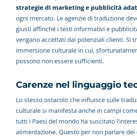
strategie di marketing e pubblicità ada
ogni mercato. Le agenzie di traduzione dev
giusti affinché i testi informativi e pubbli
vengano accettati dai potenziali clienti. Si 
immersione culturale in cui, sfortunatamente
possono non essere sufficienti.
Carenze nel linguaggio te
Lo stesso ostacolo che influisce sulle traduz
culturale si manifesta anche in campi come 
tutti i Paesi del mondo ha suscitato l'intere
alimentazione. Questo per non parlare dei co