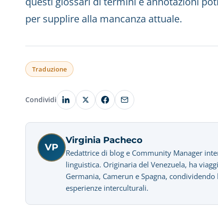
questi glossari di termini e annotazioni po
per supplire alla mancanza attuale.
Traduzione
Condividi
Virginia Pacheco
VP
Redattrice di blog e Community Manager interes
linguistica. Originaria del Venezuela, ha viagg
Germania, Camerun e Spagna, condividendo la 
esperienze interculturali.