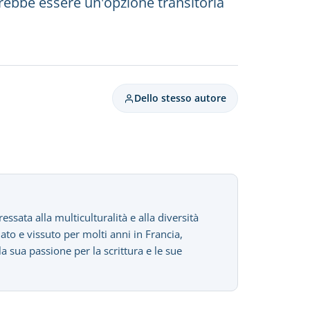
trebbe essere un'opzione transitoria
Dello stesso autore
sata alla multiculturalità e alla diversità
iato e vissuto per molti anni in Francia,
sua passione per la scrittura e le sue