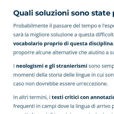
Quali soluzioni sono state
Probabilmente il passare del tempo e l'esper
sarà la migliore soluzione a questa diffico
vocabolario proprio di questa disciplina
proporre alcune alternative che aiutino a 
I
neologismi e gli stranierismi
sono sempre
momenti della storia delle lingue in cui so
caso non dovrebbe essere un'eccezione.
In altri termini, i
testi critici con annotazi
frequenti in campi dove la lingua di arrivo 