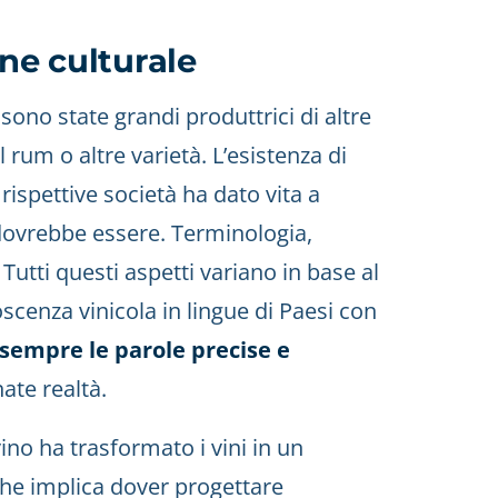
one culturale
sono state grandi produttrici di altre
l rum o altre varietà. L’esistenza di
rispettive società ha dato vita a
dovrebbe essere. Terminologia,
 Tutti questi aspetti variano in base al
scenza vinicola in lingue di Paesi con
 sempre le parole precise e
ate realtà.
vino ha trasformato i vini in un
he implica dover progettare