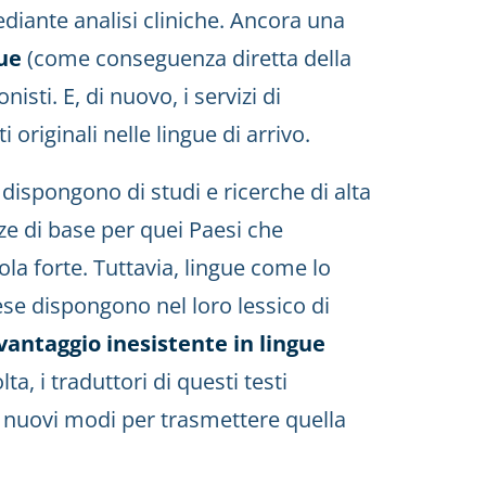
diante analisi cliniche. Ancora una
gue
(come conseguenza diretta della
isti. E, di nuovo, i servizi di
i originali nelle lingue di arrivo.
dispongono di studi e ricerche di alta
e di base per quei Paesi che
ola forte. Tuttavia, lingue come lo
hese dispongono nel loro lessico di
vantaggio inesistente in lingue
ta, i traduttori di questi testi
e nuovi modi per trasmettere quella