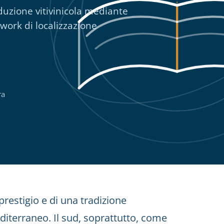
raduzione vitivinicola mediante
ework di localizzazione
ra
prestigio e di una tradizione
diterraneo. Il sud, soprattutto, come