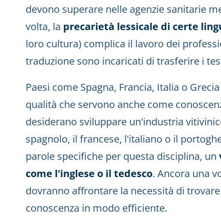
devono superare nelle agenzie sanitarie me
volta, la
precarietà lessicale di certe lin
loro cultura) complica il lavoro dei profession
traduzione sono incaricati di trasferire i test
Paesi come Spagna, Francia, Italia o Grecia 
qualità che servono anche come conoscenz
desiderano sviluppare un'industria vitivinic
spagnolo, il francese, l'italiano o il portog
parole specifiche per questa disciplina, un
come l'inglese o il tedesco
. Ancora una vol
dovranno affrontare la necessità di trovar
conoscenza in modo efficiente.