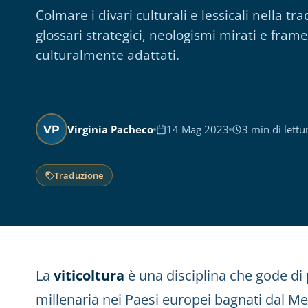
Colmare i divari culturali e lessicali nella t
glossari strategici, neologismi mirati e fram
culturalmente adattati.
Virginia Pacheco
14 Mag 2023
3 min di lettu
VP
Traduzione
La
viticoltura
è una disciplina che gode di 
millenaria nei Paesi europei bagnati dal Me