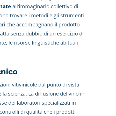
ttate
all'immaginario collettivo di
ono trovare i metodi e gli strumenti
citari che accompagnano il prodotto
tratta senza dubbio di un esercizio di
, le risorse linguistiche abituali
cnico
ioni vitivinicole dal punto di vista
la scienza. La diffusione del vino in
sse dei laboratori specializzati in
ntrolli di qualità che i prodotti