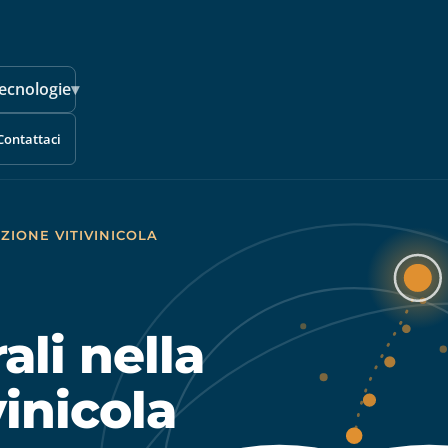
ecnologie
▾
Contattaci
ZIONE VITIVINICOLA
ali nella
vinicola