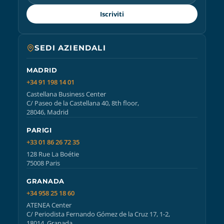
Iscriviti
SEDI AZIENDALI
MADRID
+34 91 198 14 01
Castellana Business Center
C/ Paseo de la Castellana 40, 8th floor,
28046, Madrid
PARIGI
+33 01 86 26 72 35
128 Rue La Boétie
75008 Paris
GRANADA
+34 958 25 18 60
ATENEA Center
C/ Periodista Fernando Gómez de la Cruz 17, 1-2,
18014, Granada