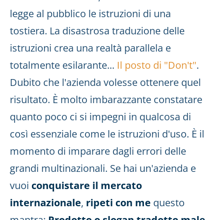
legge al pubblico le istruzioni di una
tostiera. La disastrosa traduzione delle
istruzioni crea una realtà parallela e
totalmente esilarante...
Il posto di "Don't"
.
Dubito che l'azienda volesse ottenere quel
risultato. È molto imbarazzante constatare
quanto poco ci si impegni in qualcosa di
così essenziale come le istruzioni d'uso. È il
momento di imparare dagli errori delle
grandi multinazionali. Se hai un'azienda e
vuoi
conquistare il mercato
internazionale
,
ripeti con me
questo
mantra:
Prodotto o slogan tradotto male,