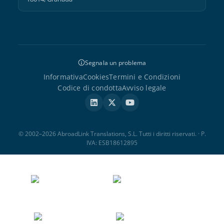
Segnala un problema
Informativa
Cookies
Termini e Condizioni
Codice di condotta
Avviso legale
© 2002–2026 AbroadLink Translations, S.L. Tutti i diritti riservati. · P.
IVA: ESB18612895