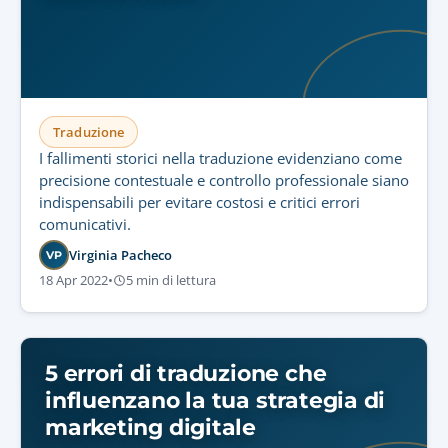
Traduzione
I fallimenti storici nella traduzione evidenziano come
precisione contestuale e controllo professionale siano
indispensabili per evitare costosi e critici errori
comunicativi.
Virginia Pacheco
VP
18 Apr 2022
•
5 min di lettura
5 errori di traduzione che
influenzano la tua strategia di
marketing digitale