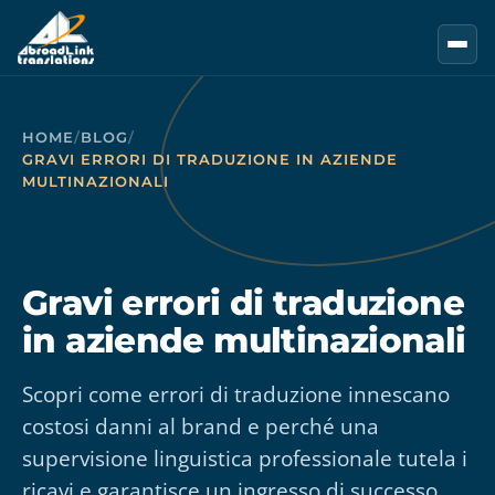
Vai al contenuto principale
HOME
/
BLOG
/
GRAVI ERRORI DI TRADUZIONE IN AZIENDE
MULTINAZIONALI
Gravi errori di traduzione
in aziende multinazionali
Scopri come errori di traduzione innescano
costosi danni al brand e perché una
supervisione linguistica professionale tutela i
ricavi e garantisce un ingresso di successo