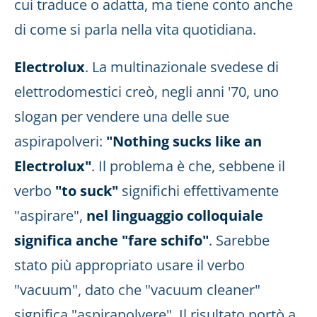
cui traduce o adatta, ma tiene conto anche
di come si parla nella vita quotidiana.
Electrolux
. La multinazionale svedese di
elettrodomestici creò, negli anni '70, uno
slogan per vendere una delle sue
aspirapolveri:
"Nothing sucks like an
Electrolux"
. Il problema è che, sebbene il
verbo
"to suck"
significhi effettivamente
"aspirare",
nel linguaggio colloquiale
significa anche "fare schifo"
. Sarebbe
stato più appropriato usare il verbo
"vacuum", dato che "vacuum cleaner"
significa "aspirapolvere". Il risultato portò a