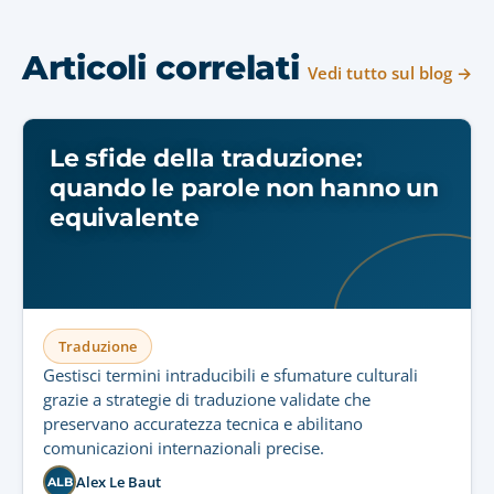
Articoli correlati
Vedi tutto sul blog →
Le sfide della traduzione:
quando le parole non hanno un
equivalente
Traduzione
Gestisci termini intraducibili e sfumature culturali
grazie a strategie di traduzione validate che
preservano accuratezza tecnica e abilitano
comunicazioni internazionali precise.
Alex Le Baut
ALB