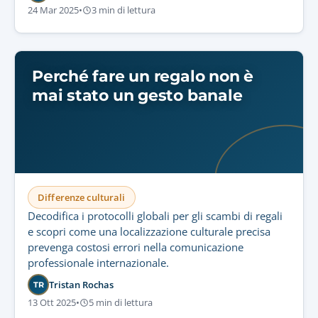
24 Mar 2025
•
3 min di lettura
Perché fare un regalo non è
mai stato un gesto banale
Differenze culturali
Decodifica i protocolli globali per gli scambi di regali
e scopri come una localizzazione culturale precisa
prevenga costosi errori nella comunicazione
professionale internazionale.
Tristan Rochas
TR
13 Ott 2025
•
5 min di lettura