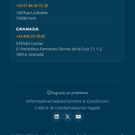
+33 01 86 26 72 35
128 Rue La Boétie
75008 Paris
GRANADA
+34 958 25 18 60
ATENEA Center
C/ Periodista Fernando Gómez de la Cruz 17, 1-2,
18014, Granada
Segnala un problema
Informativa
Cookies
Termini e Condizioni
Codice di condotta
Avviso legale