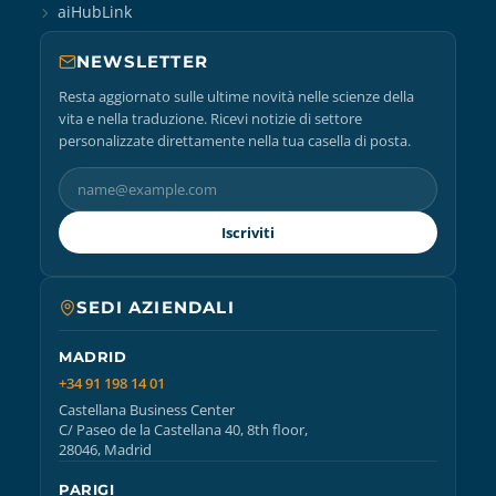
aiHubLink
NEWSLETTER
Resta aggiornato sulle ultime novità nelle scienze della
vita e nella traduzione. Ricevi notizie di settore
personalizzate direttamente nella tua casella di posta.
Iscriviti
SEDI AZIENDALI
MADRID
+34 91 198 14 01
Castellana Business Center
C/ Paseo de la Castellana 40, 8th floor,
28046, Madrid
PARIGI