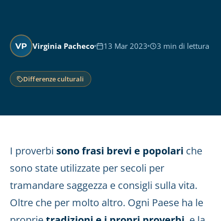
Virginia Pacheco
13 Mar 2023
3 min di lettura
VP
Differenze culturali
I proverbi
sono frasi brevi e popolari
che
sono state utilizzate per secoli per
tramandare saggezza e consigli sulla vita.
Oltre che per molto altro. Ogni Paese ha le
proprie
tradizioni e i propri proverbi
, e la