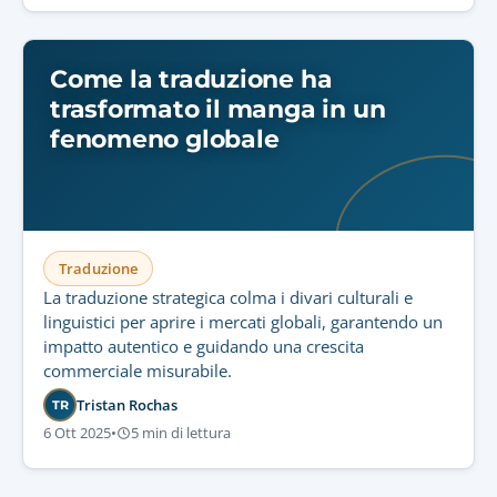
Come la traduzione ha
trasformato il manga in un
fenomeno globale
Traduzione
La traduzione strategica colma i divari culturali e
linguistici per aprire i mercati globali, garantendo un
impatto autentico e guidando una crescita
commerciale misurabile.
Tristan Rochas
TR
6 Ott 2025
•
5 min di lettura