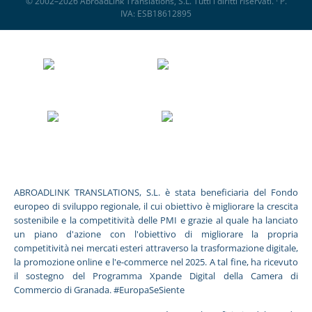
© 2002–2026 AbroadLink Translations, S.L. Tutti i diritti riservati. · P.
IVA: ESB18612895
ABROADLINK TRANSLATIONS, S.L. è stata beneficiaria del Fondo
europeo di sviluppo regionale, il cui obiettivo è migliorare la crescita
sostenibile e la competitività delle PMI e grazie al quale ha lanciato
un piano d'azione con l'obiettivo di migliorare la propria
competitività nei mercati esteri attraverso la trasformazione digitale,
la promozione online e l'e-commerce nel 2025. A tal fine, ha ricevuto
il sostegno del Programma Xpande Digital della Camera di
Commercio di Granada. #EuropaSeSiente