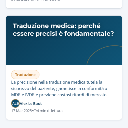
Traduzione medica: perché
essere precisi è fondamentale?
Traduzione
La precisione nella traduzione medica tutela la
sicurezza del paziente, garantisce la conformità a
MDR e IVDR e previene costosi ritardi di mercato.
Alex Le Baut
ALB
17 Mar 2025
•
4 min di lettura