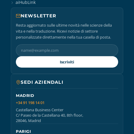
aiHubLink
NEWSLETTER
Resta aggiornato sulle ultime novità nelle scienze della
vita e nella traduzione. Ricevi notizie di settore
personalizzate direttamente nella tua casella di posta.
Iscriviti
SEDI AZIENDALI
MADRID
+34 91 198 14 01
Castellana Business Center
C/ Paseo de la Castellana 40, 8th floor,
28046, Madrid
PARIGI