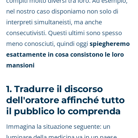
compiti molto diversi tra loro. Ad esempio,
nel nostro caso disponiamo non solo di
interpreti simultaneisti, ma anche
consecutivisti. Questi ultimi sono spesso
meno conosciuti, quindi oggi
spiegheremo
esattamente in cosa consistono le loro
mansioni
1. Tradurre il discorso
dell'oratore affinché tutto
il pubblico lo comprenda
Immagina la situazione seguente: un
luminare della medicina va in un paese