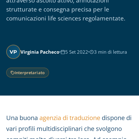
attraverso ascolto attivo, annotazioni
strutturate e consegna precisa per le
comunicazioni life sciences regolamentate.
Virginia Pacheco
5 Set 2022
3 min di lettura
VP
Interpretariato
Una buona
agenzia di traduzione
dispone di
vari profili multidisciplinari che svolgono