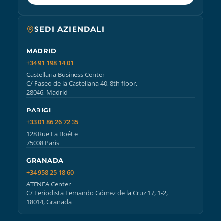
SEDI AZIENDALI
MADRID
+34 91 198 14 01
Castellana Business Center
C/ Paseo de la Castellana 40, 8th floor,
28046, Madrid
PARIGI
+33 01 86 26 72 35
128 Rue La Boétie
75008 Paris
GRANADA
+34 958 25 18 60
ATENEA Center
C/ Periodista Fernando Gómez de la Cruz 17, 1-2,
18014, Granada