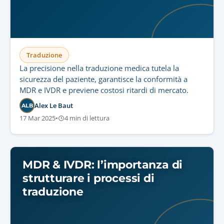
Traduzione
La precisione nella traduzione medica tutela la
sicurezza del paziente, garantisce la conformità a
MDR e IVDR e previene costosi ritardi di mercato.
Alex Le Baut
ALB
17 Mar 2025
•
4 min di lettura
MDR & IVDR: l’importanza di
strutturare i processi di
traduzione