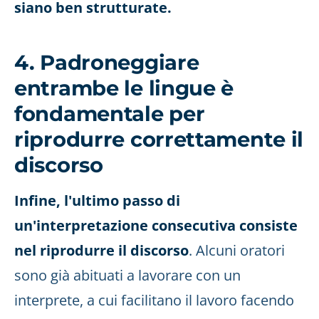
siano ben strutturate.
4. Padroneggiare
entrambe le lingue è
fondamentale per
riprodurre correttamente il
discorso
Infine, l'ultimo passo di
un'interpretazione consecutiva consiste
nel riprodurre il discorso
. Alcuni oratori
sono già abituati a lavorare con un
interprete, a cui facilitano il lavoro facendo