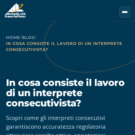
Vai al contenuto principale
HOME
/
BLOG
/
IN COSA CONSISTE IL LAVORO DI UN INTERPRETE
CONSECUTIVISTA?
In cosa consiste il lavoro
di un interprete
consecutivista?
Scopri come gli interpreti consecutivi
garantiscono accuratezza regolatoria