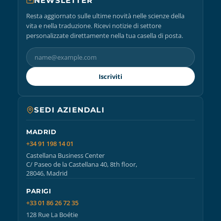
NEWSLETTER
Resta aggiornato sulle ultime novità nelle scienze della
vita e nella traduzione. Ricevi notizie di settore
personalizzate direttamente nella tua casella di posta.
Iscriviti
SEDI AZIENDALI
MADRID
+34 91 198 14 01
Castellana Business Center
C/ Paseo de la Castellana 40, 8th floor,
28046, Madrid
PARIGI
+33 01 86 26 72 35
128 Rue La Boétie