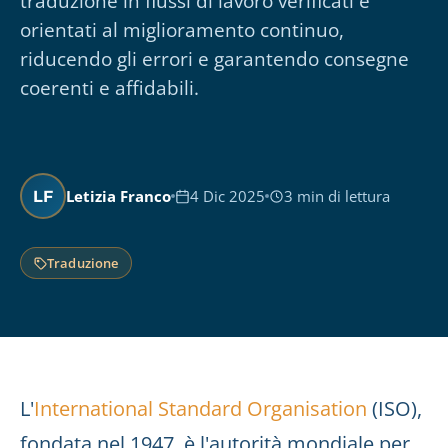
traduzione in flussi di lavoro verificati e
orientati al miglioramento continuo,
riducendo gli errori e garantendo consegne
coerenti e affidabili.
Letizia Franco
4 Dic 2025
3 min di lettura
LF
Traduzione
L'
International Standard Organisation
(ISO),
fondata nel 1947, è l'autorità mondiale per