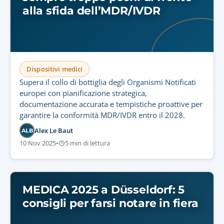
alla sfida dell’MDR/IVDR
Dispositivi medici
Supera il collo di bottiglia degli Organismi Notificati
europei con pianificazione strategica,
documentazione accurata e tempistiche proattive per
garantire la conformità MDR/IVDR entro il 2028.
Alex Le Baut
ALB
10 Nov 2025
•
5 min di lettura
MEDICA 2025 a Düsseldorf: 5
consigli per farsi notare in fiera