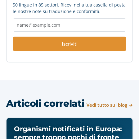
50 lingue in 85 settori. Ricevi nella tua casella di posta
le nostre note su traduzione e conformità.
Iscriviti
Articoli correlati
Vedi tutto sul blog →
Organismi notificati in Europa:
sempre troppo pochi di fronte