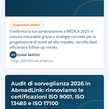
Dispositivi medici
Trasforma la tua partecipazione a MEDICA 2025 in
crescita misurabile grazie a strategie concrete per la
progettazione di stand ad alto impatto, raccolta lead
efficiente e follow-up mirato.
Djobdi SAIDOU
DS
11 Ago 2025
•
9 min di lettura
Audit di sorveglianza 2026 in
AbroadLink: rinnoviamo le
certificazioni ISO 9001, ISO
13485 e ISO 17100