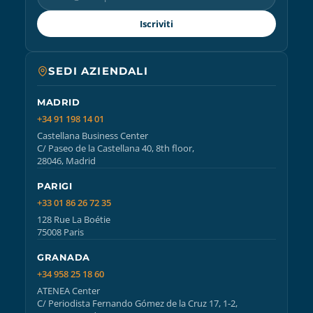
Iscriviti
SEDI AZIENDALI
MADRID
+34 91 198 14 01
Castellana Business Center
C/ Paseo de la Castellana 40, 8th floor,
28046, Madrid
PARIGI
+33 01 86 26 72 35
128 Rue La Boétie
75008 Paris
GRANADA
+34 958 25 18 60
ATENEA Center
C/ Periodista Fernando Gómez de la Cruz 17, 1-2,