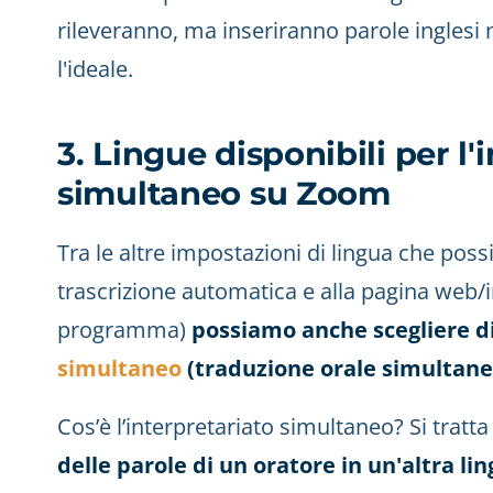
rileveranno, ma inseriranno parole inglesi ne
l'ideale.
3. Lingue disponibili per l'
simultaneo su Zoom
Tra le altre impostazioni di lingua che pos
trascrizione automatica e alla pagina web/i
programma)
possiamo anche scegliere di
simultaneo
(traduzione orale simultan
Cos’è l’interpretariato simultaneo? Si tratt
delle parole di un oratore in un'altra li