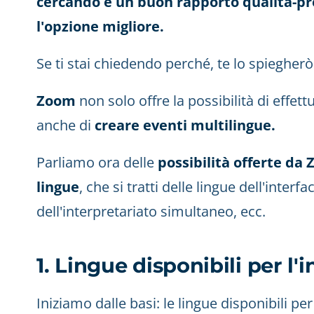
cercando è un buon rapporto qualità-p
l'opzione migliore.
Se ti stai chiedendo perché, te lo spieghe
Zoom
non solo offre la possibilità di effet
anche di
creare eventi multilingue.
Parliamo ora delle
possibilità offerte da
lingue
, che si tratti delle lingue dell'interf
dell'interpretariato simultaneo, ecc.
1. Lingue disponibili per l'
Iniziamo dalle basi: le lingue disponibili pe