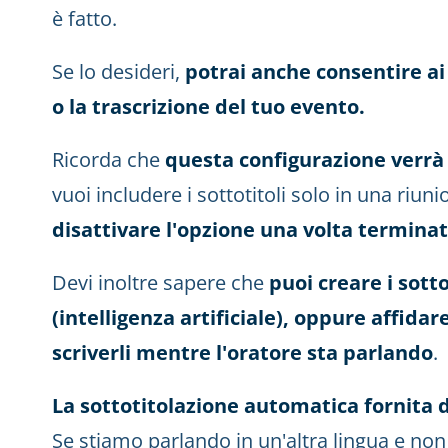
è fatto.
Se lo desideri,
potrai anche consentire ai 
o la trascrizione del tuo evento.
Ricorda che
questa configurazione verrà 
vuoi includere i sottotitoli solo in una riu
disattivare l'opzione una volta terminat
Devi inoltre sapere che
puoi creare i sot
(intelligenza artificiale), oppure affida
scriverli mentre l'oratore sta parlando
.
La sottotitolazione automatica fornita d
Se stiamo parlando in un'altra lingua e non 