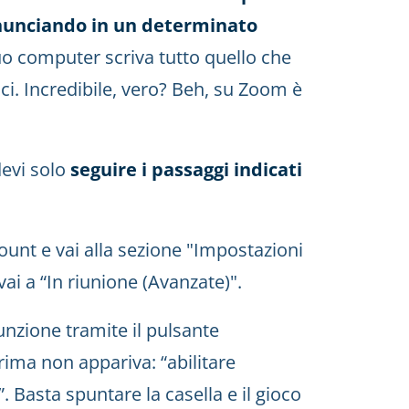
onunciando in un determinato
uo computer scriva tutto quello che
ci. Incredibile, vero? Beh, su Zoom è
evi solo
seguire i passaggi indicati
ount e vai alla sezione "Impostazioni
vai a “In riunione (Avanzate)".
funzione tramite il pulsante
ima non appariva: “abilitare
”. Basta spuntare la casella e il gioco