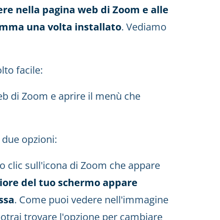
ere nella pagina web di Zoom e alle
amma una volta installato
. Vediamo
to facile:
web di Zoom e aprire il menù che
 due opzioni:
o clic sull'icona di Zoom che appare
riore del tuo schermo appare
essa
. Come puoi vedere nell'immagine
potrai trovare l'opzione per cambiare