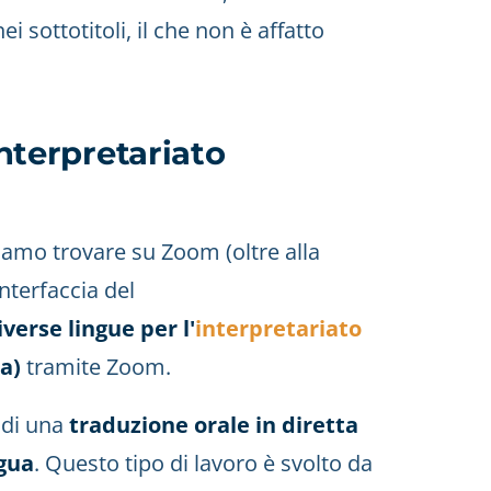
i sottotitoli, il che non è affatto
interpretariato
siamo trovare su Zoom (oltre alla
nterfaccia del
verse lingue per l'
interpretariato
ea)
tramite Zoom.
a di una
traduzione orale in diretta
ngua
. Questo tipo di lavoro è svolto da