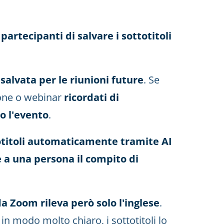
partecipanti di salvare i sottotitoli
salvata per le riunioni future
. Se
nione o webinar
ricordati di
o l'evento
.
totitoli automaticamente tramite AI
re a una persona il compito di
a Zoom rileva però solo l'inglese
.
in modo molto chiaro, i sottotitoli lo