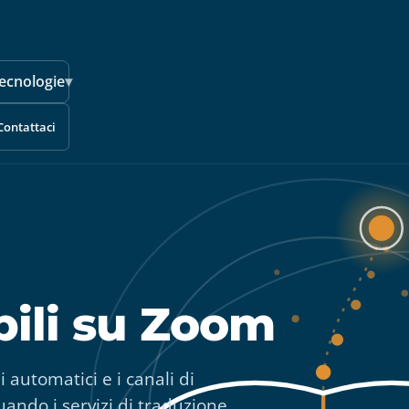
ecnologie
▾
Contattaci
bili su Zoom
i automatici e i canali di
uando i servizi di traduzione