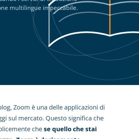
ne multilingue impeccabile.
log, Zoom è una delle applicazioni di
ggi sul mercato. Questo significa che
emplicemente che
se quello che stai