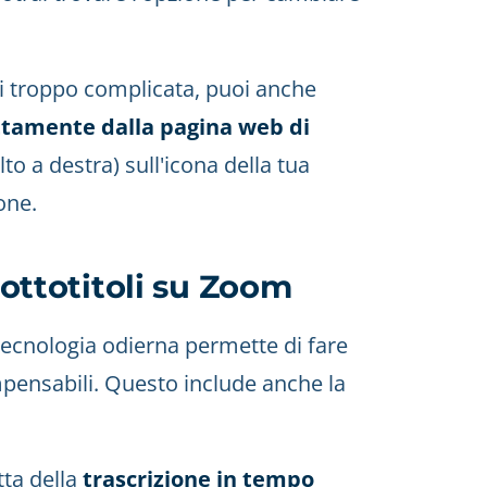
ri troppo complicata, puoi anche
rettamente dalla pagina web di
to a destra) sull'icona della tua
one.
sottotitoli su Zoom
tecnologia odierna permette di fare
pensabili. Questo include anche la
tta della
trascrizione in tempo