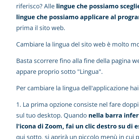
riferisco? Alle
lingue che possiamo scegli
lingue che possiamo applicare al progr
prima il sito web.
Cambiare la lingua del sito web è molto mol
Basta scorrere fino alla fine della pagina 
appare proprio sotto "Lingua".
Per cambiare la lingua dell'applicazione hai
1. La prima opzione consiste nel fare doppi
sul tuo desktop. Quando
nella barra infe
l'icona di Zoom, fai un clic destro su di 
qui sotto, si aprirà un piccolo menù in cui 