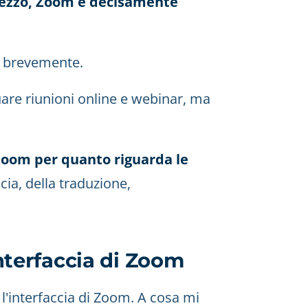
rezzo, Zoom è decisamente
rò brevemente.
tuare riunioni online e webinar, ma
 Zoom per quanto riguarda le
accia, della traduzione,
interfaccia di Zoom
r l'interfaccia di Zoom. A cosa mi