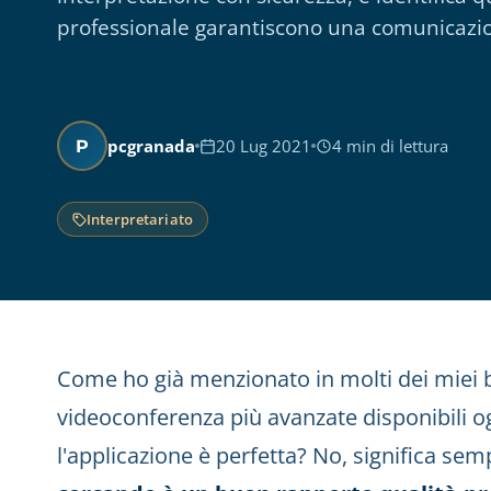
professionale garantiscono una comunicazio
pcgranada
20 Lug 2021
4 min di lettura
P
Interpretariato
Come ho già menzionato in molti dei miei b
videoconferenza più avanzate disponibili o
l'applicazione è perfetta? No, significa s