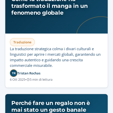
trasformato il manga in un
fenomeno globale
Traduzione
La traduzione strategica colma i divari culturali e
linguistici per aprire i mercati globali, garantendo un
impatto autentico e guidando una crescita
commerciale misurabile.
Tristan Rochas
TR
6 Ott 2025
•
5 min di lettura
Perché fare un regalo non è
mai stato un gesto banale