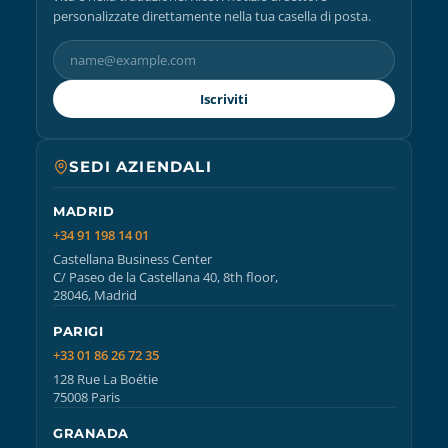
personalizzate direttamente nella tua casella di posta.
Iscriviti
SEDI AZIENDALI
MADRID
+34 91 198 14 01
Castellana Business Center
C/ Paseo de la Castellana 40, 8th floor,
28046, Madrid
PARIGI
+33 01 86 26 72 35
128 Rue La Boétie
75008 Paris
GRANADA