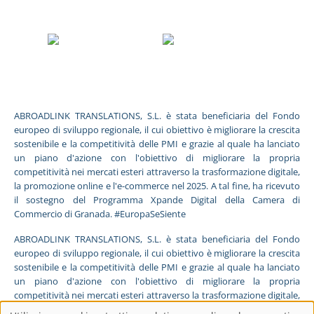
ABROADLINK TRANSLATIONS, S.L. è stata beneficiaria del Fondo
europeo di sviluppo regionale, il cui obiettivo è migliorare la crescita
sostenibile e la competitività delle PMI e grazie al quale ha lanciato
un piano d'azione con l'obiettivo di migliorare la propria
competitività nei mercati esteri attraverso la trasformazione digitale,
la promozione online e l'e-commerce nel 2025. A tal fine, ha ricevuto
il sostegno del Programma Xpande Digital della Camera di
Commercio di Granada. #EuropaSeSiente
ABROADLINK TRANSLATIONS, S.L. è stata beneficiaria del Fondo
europeo di sviluppo regionale, il cui obiettivo è migliorare la crescita
sostenibile e la competitività delle PMI e grazie al quale ha lanciato
un piano d'azione con l'obiettivo di migliorare la propria
competitività nei mercati esteri attraverso la trasformazione digitale,
la promozione online e l'e-commerce nel 2025. A tal fine, ha ricevuto