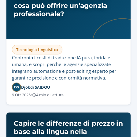
cosa può offrire un'agenzia
professionale?
Tecnologia linguistica
Confronta i costi di traduzione IA pura, ibrida e
umana, e scopri perché le agenzie specializzate
integrano automazione e post-editing esperto per
garantire precisione e conformità normativa.
Djobdi SAIDOU
DS
9 Ott 2025
•
4 min di lettura
Capire le differenze di prezzo in
base alla lingua nella