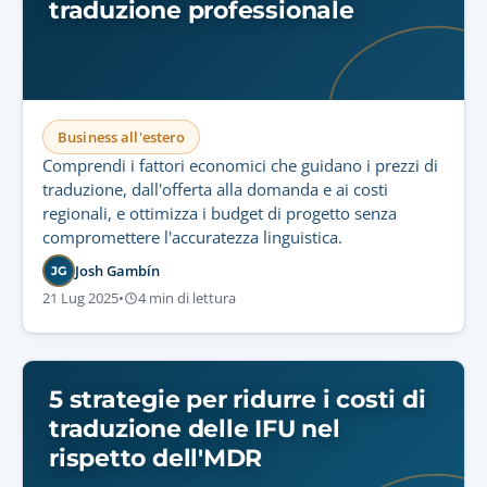
traduzione professionale
Business all'estero
Comprendi i fattori economici che guidano i prezzi di
traduzione, dall'offerta alla domanda e ai costi
regionali, e ottimizza i budget di progetto senza
compromettere l'accuratezza linguistica.
Josh Gambín
JG
21 Lug 2025
•
4 min di lettura
5 strategie per ridurre i costi di
traduzione delle IFU nel
rispetto dell'MDR