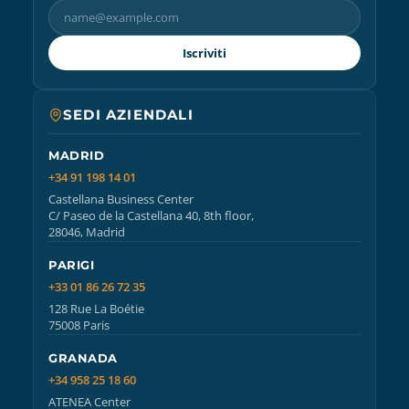
Iscriviti
SEDI AZIENDALI
MADRID
+34 91 198 14 01
Castellana Business Center
C/ Paseo de la Castellana 40, 8th floor,
28046, Madrid
PARIGI
+33 01 86 26 72 35
128 Rue La Boétie
75008 Paris
GRANADA
+34 958 25 18 60
ATENEA Center