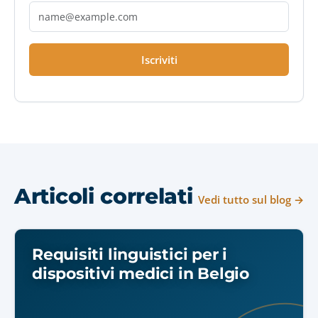
Iscriviti
Articoli correlati
Vedi tutto sul blog →
Requisiti linguistici per i
dispositivi medici in Belgio