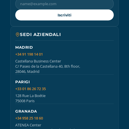
Iscriviti
SEDI AZIENDALI
MADRID
+34 91 198 14 01
Castellana Business Center
C/ Paseo de la Castellana 40, 8th floor,
28046, Madrid
PARIGI
+33 01 86 26 72 35
128 Rue La Boétie
75008 Paris
GRANADA
+34 958 25 18 60
ATENEA Center