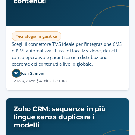
contenuti
Tecnologia linguistica
Scegli il connettore TMS ideale per l'integrazione CMS
o PIM: automatizza i flussi di localizzazione, riduci il
carico operativo e garantisci una distribuzione
coerente dei contenuti a livello globale.
Josh Gambín
JG
12 Mag 2025
•
4 min di lettura
Zoho CRM: sequenze in più
lingue senza duplicare i
modelli