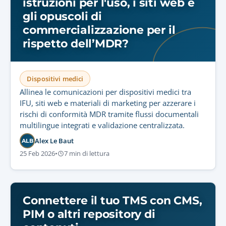
istruzioni per l'uso, i siti web e
gli opuscoli di
commercializzazione per il
rispetto dell’MDR?
Dispositivi medici
Allinea le comunicazioni per dispositivi medici tra
IFU, siti web e materiali di marketing per azzerare i
rischi di conformità MDR tramite flussi documentali
multilingue integrati e validazione centralizzata.
Alex Le Baut
ALB
25 Feb 2026
•
7 min di lettura
Connettere il tuo TMS con CMS,
PIM o altri repository di