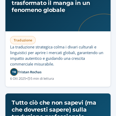
trasformato il manga in un
fenomeno globale
Traduzione
La traduzione strategica colma i divari culturali e
linguistici per aprire i mercati globali, garantendo un
impatto autentico e guidando una crescita
commerciale misurabile.
Tristan Rochas
TR
6 Ott 2025
•
5 min di lettura
Tutto ciò che non sapevi (ma
che dovresti sapere) sulla