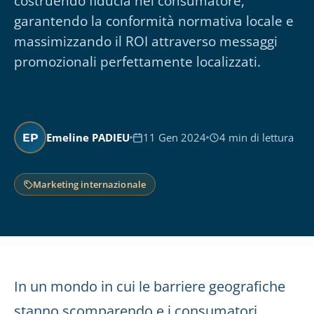
costruendo fiducia nel consumatore,
garantendo la conformità normativa locale e
massimizzando il ROI attraverso messaggi
promozionali perfettamente localizzati.
Emeline PADIEU
11 Gen 2024
4 min di lettura
EP
Marketing internazionale
In un mondo in cui le barriere geografiche
stanno scomparendo e i consumatori