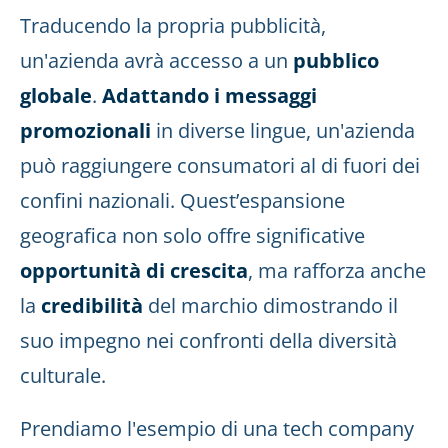
Traducendo la propria pubblicità,
un'azienda avrà accesso a un
pubblico
globale
.
Adattando i messaggi
promozionali
in diverse lingue, un'azienda
può raggiungere consumatori al di fuori dei
confini nazionali. Quest’espansione
geografica non solo offre significative
opportunità di crescita
, ma rafforza anche
la
credibilità
del marchio dimostrando il
suo impegno nei confronti della diversità
culturale.
Prendiamo l'esempio di una tech company