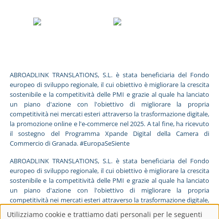
ABROADLINK TRANSLATIONS, S.L. è stata beneficiaria del Fondo
europeo di sviluppo regionale, il cui obiettivo è migliorare la crescita
sostenibile e la competitività delle PMI e grazie al quale ha lanciato
un piano d'azione con l'obiettivo di migliorare la propria
competitività nei mercati esteri attraverso la trasformazione digitale,
la promozione online e l'e-commerce nel 2025. A tal fine, ha ricevuto
il sostegno del Programma Xpande Digital della Camera di
Commercio di Granada. #EuropaSeSiente
ABROADLINK TRANSLATIONS, S.L. è stata beneficiaria del Fondo
europeo di sviluppo regionale, il cui obiettivo è migliorare la crescita
sostenibile e la competitività delle PMI e grazie al quale ha lanciato
un piano d'azione con l'obiettivo di migliorare la propria
competitività nei mercati esteri attraverso la trasformazione digitale,
la promozione online e l'e-commerce nel 2025. A tal fine, ha ricevuto
Utilizziamo cookie e trattiamo dati personali per le seguenti