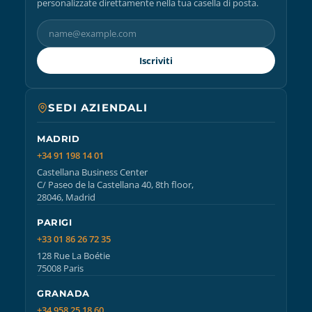
personalizzate direttamente nella tua casella di posta.
Iscriviti
SEDI AZIENDALI
MADRID
+34 91 198 14 01
Castellana Business Center
C/ Paseo de la Castellana 40, 8th floor,
28046, Madrid
PARIGI
+33 01 86 26 72 35
128 Rue La Boétie
75008 Paris
GRANADA
+34 958 25 18 60