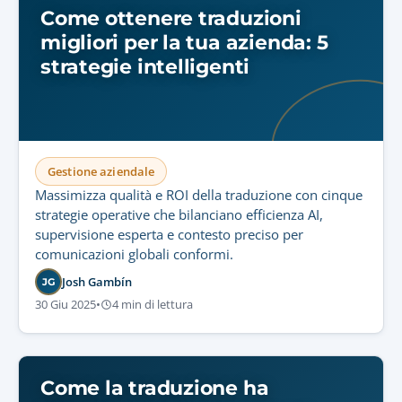
Come ottenere traduzioni
migliori per la tua azienda: 5
strategie intelligenti
Gestione aziendale
Massimizza qualità e ROI della traduzione con cinque
strategie operative che bilanciano efficienza AI,
supervisione esperta e contesto preciso per
comunicazioni globali conformi.
Josh Gambín
JG
30 Giu 2025
•
4 min di lettura
Come la traduzione ha