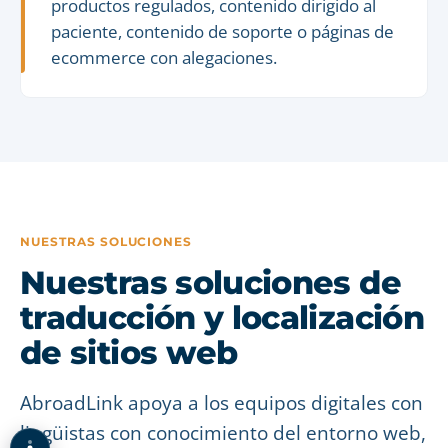
productos regulados, contenido dirigido al
paciente, contenido de soporte o páginas de
ecommerce con alegaciones.
NUESTRAS SOLUCIONES
Nuestras soluciones de
traducción y localización
de sitios web
AbroadLink apoya a los equipos digitales con
lingüistas con conocimiento del entorno web,