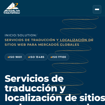
Saltar al contenido principal
INICIO
/
SOLUTION
/
SERVICIOS DE TRADUCCIÓN Y LOCALIZACIÓN DE
SITIOS WEB PARA MERCADOS GLOBALES
ISO 9001
ISO 13485
ISO 17100
Servicios de
traducción y
localización de sitio