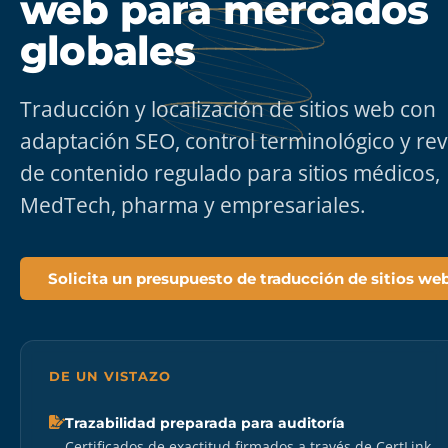
web para mercados
globales
Traducción y localización de sitios web con
adaptación SEO, control terminológico y rev
de contenido regulado para sitios médicos,
MedTech, pharma y empresariales.
Solicita un presupuesto de traducción de sitios we
DE UN VISTAZO
Trazabilidad preparada para auditoría
Certificados de exactitud firmados a través de CertLink.