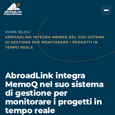
Vai al contenuto principale
HOME
/
BLOG
/
ABROADLINK INTEGRA MEMOQ NEL SUO SISTEMA
DI GESTIONE PER MONITORARE I PROGETTI IN
TEMPO REALE
AbroadLink integra
MemoQ nel suo sistema
di gestione per
monitorare i progetti in
tempo reale