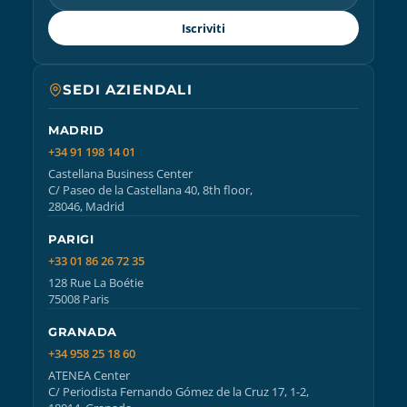
Iscriviti
SEDI AZIENDALI
MADRID
+34 91 198 14 01
Castellana Business Center
C/ Paseo de la Castellana 40, 8th floor,
28046, Madrid
PARIGI
+33 01 86 26 72 35
128 Rue La Boétie
75008 Paris
GRANADA
+34 958 25 18 60
ATENEA Center
C/ Periodista Fernando Gómez de la Cruz 17, 1-2,