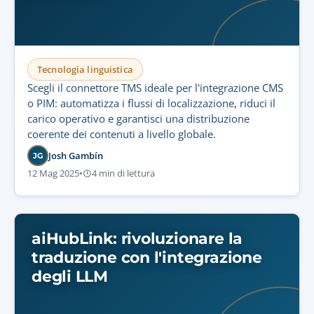
Tecnologia linguistica
Scegli il connettore TMS ideale per l'integrazione CMS
o PIM: automatizza i flussi di localizzazione, riduci il
carico operativo e garantisci una distribuzione
coerente dei contenuti a livello globale.
Josh Gambín
JG
12 Mag 2025
•
4 min di lettura
aiHubLink: rivoluzionare la
traduzione con l'integrazione
degli LLM