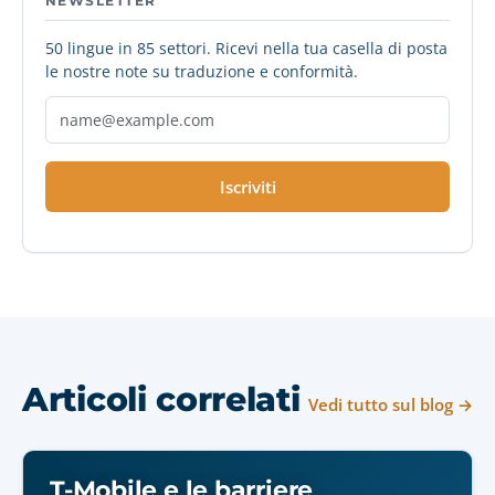
NEWSLETTER
50 lingue in 85 settori. Ricevi nella tua casella di posta
le nostre note su traduzione e conformità.
Iscriviti
Articoli correlati
Vedi tutto sul blog →
T-Mobile e le barriere