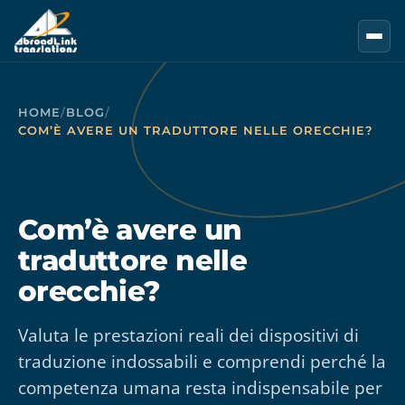
Vai al contenuto principale
HOME
/
BLOG
/
COM’È AVERE UN TRADUTTORE NELLE ORECCHIE?
Com’è avere un
traduttore nelle
orecchie?
Valuta le prestazioni reali dei dispositivi di
traduzione indossabili e comprendi perché la
competenza umana resta indispensabile per