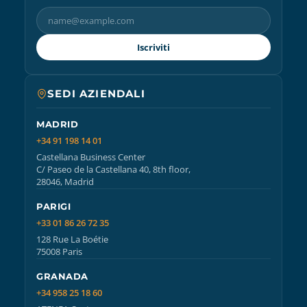
Iscriviti
SEDI AZIENDALI
MADRID
+34 91 198 14 01
Castellana Business Center
C/ Paseo de la Castellana 40, 8th floor,
28046, Madrid
PARIGI
+33 01 86 26 72 35
128 Rue La Boétie
75008 Paris
GRANADA
+34 958 25 18 60