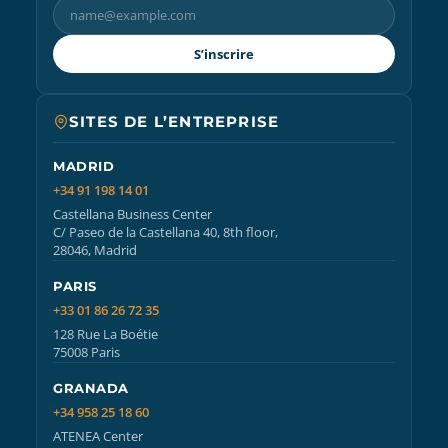
S’inscrire
SITES DE L’ENTREPRISE
MADRID
+34 91 198 14 01
Castellana Business Center
C/ Paseo de la Castellana 40, 8th floor,
28046, Madrid
PARIS
+33 01 86 26 72 35
128 Rue La Boétie
75008 Paris
GRANADA
+34 958 25 18 60
ATENEA Center