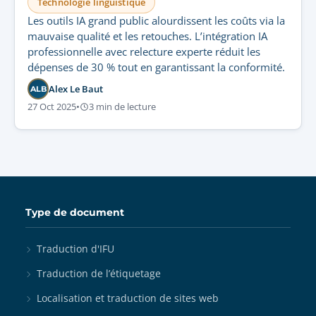
Technologie linguistique
Les outils IA grand public alourdissent les coûts via la
mauvaise qualité et les retouches. L’intégration IA
professionnelle avec relecture experte réduit les
dépenses de 30 % tout en garantissant la conformité.
Alex Le Baut
ALB
27 Oct 2025
•
3 min de lecture
Type de document
Traduction d'IFU
Traduction de l’étiquetage
Localisation et traduction de sites web