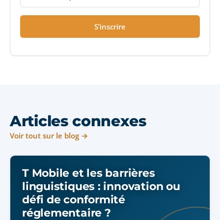
S’inscrire
Articles connexes
Voir tout sur le blog →
T Mobile et les barrières
linguistiques : innovation ou
défi de conformité
réglementaire ?