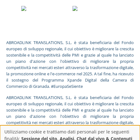
ABROADLINK TRANSLATIONS, S.L. è stata beneficiaria del Fondo
europeo di sviluppo regionale, il cui obiettivo è migliorare la crescita
sostenibile e la competitività delle PMI e grazie al quale ha lanciato
un piano d'azione con l'obiettivo di migliorare la propria
competitività nei mercati esteri attraverso la trasformazione digitale,
la promozione online e l'e-commerce nel 2025. A tal fine, ha ricevuto
il sostegno del Programma Xpande Digital della Camera di
Commercio di Granada. #EuropaSeSiente
ABROADLINK TRANSLATIONS, S.L. è stata beneficiaria del Fondo
europeo di sviluppo regionale, il cui obiettivo è migliorare la crescita
sostenibile e la competitività delle PMI e grazie al quale ha lanciato
un piano d'azione con l'obiettivo di migliorare la propria
competitività nei mercati esteri attraverso la trasformazione digitale,
la promozione online e l'e-commerce nel 2025. A tal fine, ha ricevuto
Utilizziamo cookie e trattiamo dati personali per le seguenti
il sostegno del Programma Pyme Digital della Camera di Commercio
finalità:
Sessione del sito, Analisi, Chat dal vivo & Contenuti