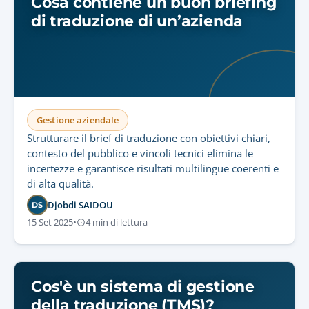
Cosa contiene un buon briefing
di traduzione di un’azienda
Gestione aziendale
Strutturare il brief di traduzione con obiettivi chiari,
contesto del pubblico e vincoli tecnici elimina le
incertezze e garantisce risultati multilingue coerenti e
di alta qualità.
Djobdi SAIDOU
DS
15 Set 2025
•
4 min di lettura
Cos'è un sistema di gestione
della traduzione (TMS)?