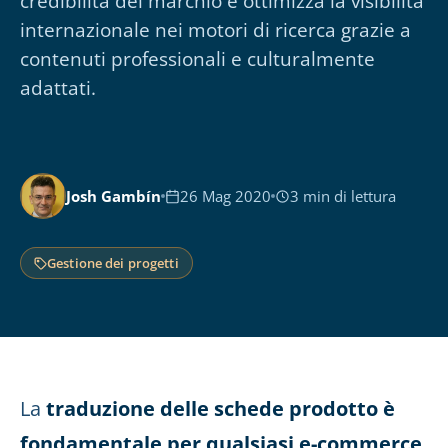
credibilità del marchio e ottimizza la visibilità
internazionale nei motori di ricerca grazie a
contenuti professionali e culturalmente
adattati.
Josh Gambín
26 Mag 2020
3 min di lettura
Gestione dei progetti
La
traduzione delle schede prodotto è
fondamentale per qualsiasi e-commerce
,