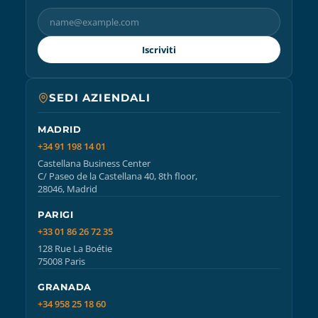
Iscriviti
SEDI AZIENDALI
MADRID
+34 91 198 14 01
Castellana Business Center
C/ Paseo de la Castellana 40, 8th floor,
28046, Madrid
PARIGI
+33 01 86 26 72 35
128 Rue La Boétie
75008 Paris
GRANADA
+34 958 25 18 60