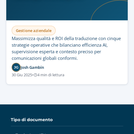
Gestione aziendale
Massimizza qualità e ROI della traduzione con cinque
strategie operative che bilanciano efficienza AI,
supervisione esperta e contesto preciso per
comunicazioni globali conformi.
Josh Gambín
JG
30 Giu 2025
•
4 min di lettura
Tipo di documento