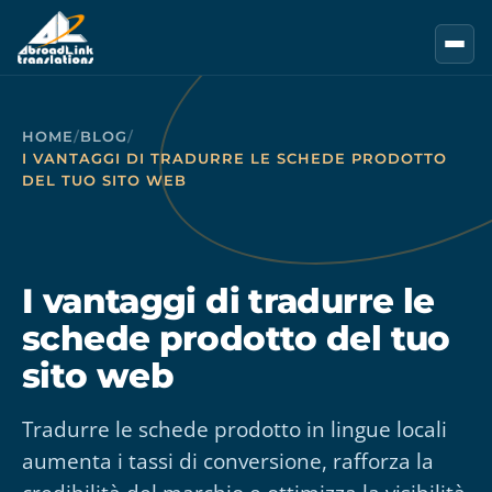
Vai al contenuto principale
HOME
/
BLOG
/
I VANTAGGI DI TRADURRE LE SCHEDE PRODOTTO
DEL TUO SITO WEB
I vantaggi di tradurre le
schede prodotto del tuo
sito web
Tradurre le schede prodotto in lingue locali
aumenta i tassi di conversione, rafforza la