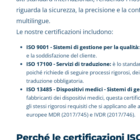
riguarda la sicurezza, la precisione e la c
multilingue.
Le nostre certificazioni includono:
ISO 9001 - Sistemi di gestione per la qualità:
e la soddisfazione del cliente.
ISO 17100 - Servizi di traduzione:
è lo standar
poiché richiede di seguire processi rigorosi, dei 
traduzione obbligatoria.
ISO 13485 - Dispositivi medici - Sistemi di ge
fabbricanti dei dispositivi medici, questa certif
gli stessi rigorosi requisiti che si applicano al
europee MDR (2017/745) e IVDR (2017/746).
Perché le certificazioni I