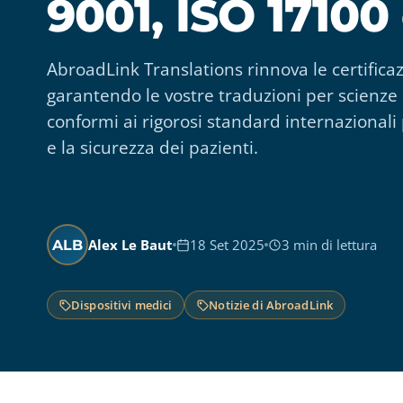
9001, ISO 17100
AbroadLink Translations rinnova le certifica
garantendo le vostre traduzioni per scienze d
conformi ai rigorosi standard internazionali
e la sicurezza dei pazienti.
Alex Le Baut
18 Set 2025
3 min di lettura
ALB
Dispositivi medici
Notizie di AbroadLink