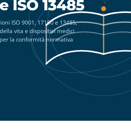
 e ISO 13485
zioni ISO 9001, 17100 e 13485,
ella vita e dispositivi medici
 per la conformità normativa