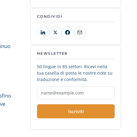
CONDIVIDI
tinuo
NEWSLETTER
,
50 lingue in 85 settori. Ricevi nella
tua casella di posta le nostre note su
traduzione e conformità.
sfino
ive
Iscriviti