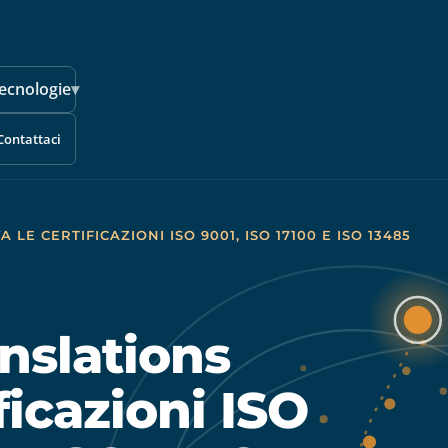
ecnologie
▾
Contattaci
E CERTIFICAZIONI ISO 9001, ISO 17100 E ISO 13485
nslations
ficazioni ISO