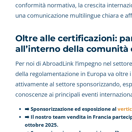
conformità normativa, la crescita internazio
una comunicazione multilingue chiara e aff
Oltre alle certificazioni: p
all’interno della comunità 
Per noi di AbroadLink l’impegno nel settore
della regolamentazione in Europa va oltre i
attivamente al settore sponsorizzando, es
conoscenze ai principali eventi internaziona
➡️ Sponsorizzazione ed esposizione al
verti
➡️ Il nostro team vendita in Francia partec
ottobre 2025.