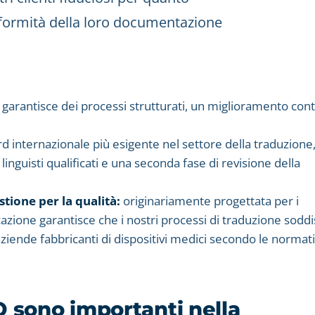
onformità della loro documentazione
garantisce dei processi strutturati, un miglioramento con
d internazionale più esigente nel settore della traduzione
linguisti qualificati e una seconda fase di revisione della
stione per la qualità:
originariamente progettata per i
icazione garantisce che i nostri processi di traduzione soddi
le aziende fabbricanti di dispositivi medici secondo le normat
SO sono importanti nella