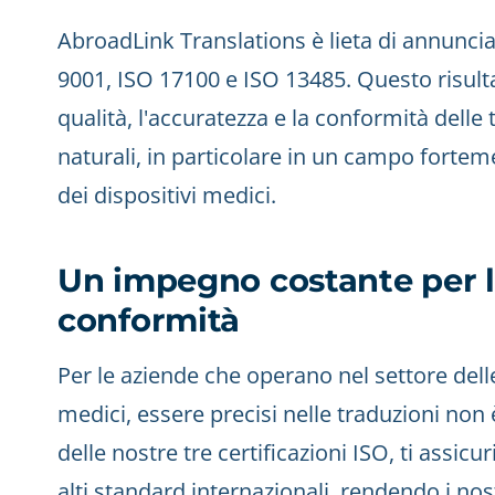
AbroadLink Translations è lieta di annunciar
9001, ISO 17100 e ISO 13485. Questo risult
qualità, l'accuratezza e la conformità delle 
naturali, in particolare in un campo forte
dei dispositivi medici.
Un impegno costante per la
conformità
Per le aziende che operano nel settore delle
medici, essere precisi nelle traduzioni non 
delle nostre tre certificazioni ISO, ti assic
alti standard internazionali, rendendo i nost