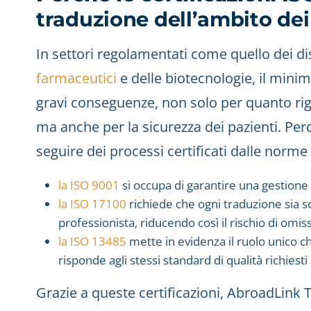
traduzione dell’ambito dei
In settori regolamentati come quello dei di
farmaceutici
e delle biotecnologie, il mini
gravi conseguenze, non solo per quanto rig
ma anche per la sicurezza dei pazienti. Pe
seguire dei processi certificati dalle norme
la ISO 9001
si occupa di garantire una gestione b
la ISO 17100
richiede che ogni traduzione sia s
professionista, riducendo così il rischio di omiss
la ISO 13485
mette in evidenza il ruolo unico ch
risponde agli stessi standard di qualità richiesti 
Grazie a queste certificazioni, AbroadLink T