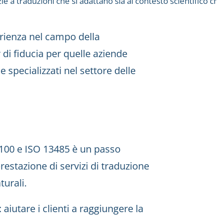
e a traduzioni che si adattano sia al contesto scientifico c
rienza nel campo della
di fiducia per quelle aziende
 specializzati nel settore delle
17100 e ISO 13485 è un passo
restazione di servizi di traduzione
urali.
iutare i clienti a raggiungere la