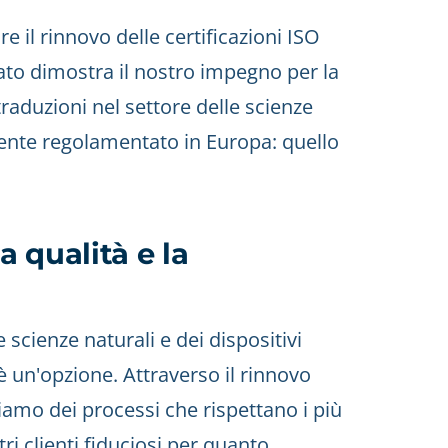
e il rinnovo delle certificazioni ISO
ato dimostra il nostro impegno per la
traduzioni nel settore delle scienze
mente regolamentato in Europa: quello
 qualità e la
 scienze naturali e dei dispositivi
è un'opzione. Attraverso il rinnovo
uriamo dei processi che rispettano i più
ri clienti fiduciosi per quanto