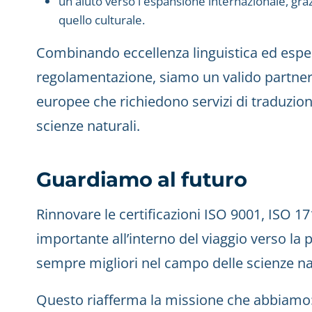
un aiuto verso l'espansione internazionale, grazi
quello culturale.
Combinando eccellenza linguistica ed espe
regolamentazione, siamo un valido partner 
europee che richiedono servizi di traduzione
scienze naturali.
Guardiamo al futuro
Rinnovare le certificazioni ISO 9001, ISO 
importante all’interno del viaggio verso la p
sempre migliori nel campo delle scienze nat
Questo riafferma la missione che abbiamo: a