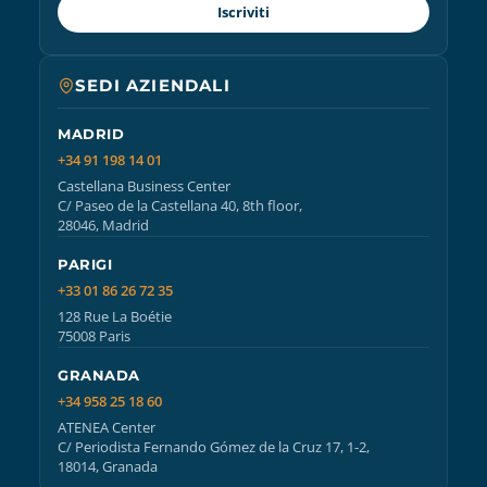
Iscriviti
SEDI AZIENDALI
MADRID
+34 91 198 14 01
Castellana Business Center
C/ Paseo de la Castellana 40, 8th floor,
28046, Madrid
PARIGI
+33 01 86 26 72 35
128 Rue La Boétie
75008 Paris
GRANADA
+34 958 25 18 60
ATENEA Center
C/ Periodista Fernando Gómez de la Cruz 17, 1-2,
18014, Granada