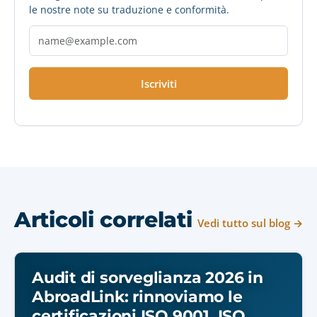
le nostre note su traduzione e conformità.
Iscriviti
Articoli correlati
Vedi tutto sul blog →
Audit di sorveglianza 2026 in
AbroadLink: rinnoviamo le
certificazioni ISO 9001, ISO