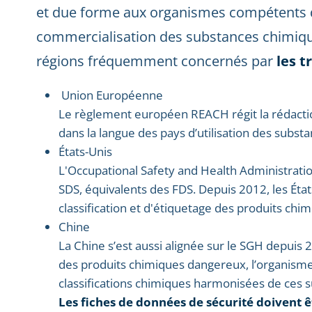
et due forme aux organismes compétents 
commercialisation des substances chimiqu
régions fréquemment concernés par
les t
Union Européenne
Le règlement européen REACH régit la rédactio
dans la langue des pays d’utilisation des substa
États-Unis
L'Occupational Safety and Health Administration
SDS, équivalents des FDS. Depuis 2012, les Éta
classification et d'étiquetage des produits chi
Chine
La Chine s’est aussi alignée sur le SGH depuis 
des produits chimiques dangereux, l’organisme d
classifications chimiques harmonisées de ces 
Les fiches de données de sécurité doivent ê