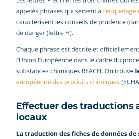
Les lettres P et H et les trois chiffres qui
appelés phrases qui servent à
l’étiquetage
caractérisent les conseils de prudence (dans
de danger (lettre H).
Chaque phrase est décrite et officiellement
l’Union Européenne dans le cadre du proc
substances chimiques REACH. On trouve
l
européenne des produits chimiques
(ECHA
Effectuer des traductions
locaux
La traduction des fiches de données de 