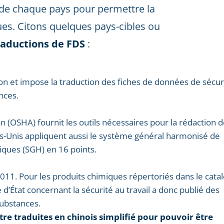
de chaque pays pour permettre la
es. Citons quelques pays-cibles ou
raductions de FDS
:
n et impose la traduction des fiches de données de sécur
nces.
 (OSHA) fournit les outils nécessaires pour la rédaction 
ts-Unis appliquent aussi le système général harmonisé de
miques (SGH) en 16 points.
2011. Pour les produits chimiques répertoriés dans le cata
’État concernant la sécurité au travail a donc publié des
substances.
tre traduites en chinois simplifié pour pouvoir être