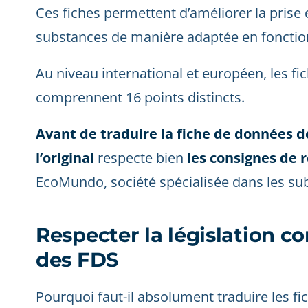
Ces fiches permettent d’améliorer la prise e
substances de manière adaptée en fonctio
Au niveau international et européen, les f
comprennent 16 points distincts.
Avant de traduire la fiche de données de
l’original
respecte bien
les consignes de 
EcoMundo, société spécialisée dans les su
Respecter la législation c
des FDS
Pourquoi faut-il absolument traduire les fi