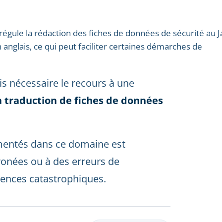
ie régule la rédaction des fiches de données de sécurité au 
 anglais, ce qui peut faciliter certaines démarches de
ois nécessaire le recours à une
a traduction de fiches de données
rimentés dans ce domaine est
rronées ou à des erreurs de
quences catastrophiques.