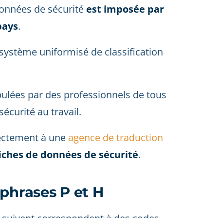
données de sécurité
est imposée par
pays
.
 système uniformisé de classification
ulées par des professionnels de tous
sécurité au travail.
rectement à une
agence de traduction
fiches de données de sécurité
.
phrases P et H