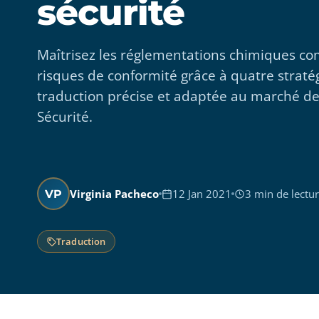
sécurité
Maîtrisez les réglementations chimiques co
risques de conformité grâce à quatre strat
traduction précise et adaptée au marché d
Sécurité.
Virginia Pacheco
12 Jan 2021
3 min de lectu
VP
Traduction