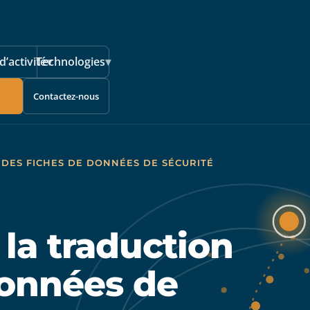
d’activité
Technologies
▾
▾
Contactez-nous
 DES FICHES DE DONNÉES DE SÉCURITÉ
 la traduction
données de