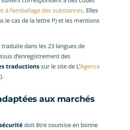
 les suivent correspondent à des codes
 et à l’emballage des substances
. Elles
 le cas de la lettre P) et les mentions
 traduite dans les 23 langues de
essus d’enregistrement des
es traductions
sur le site de L’
Agence
).
 adaptées aux marchés
sécurité
doit être soumise en bonne