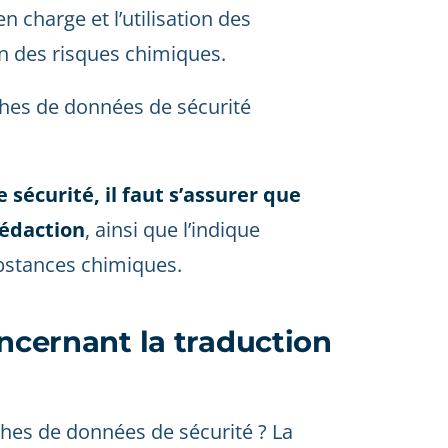
n charge et l’utilisation des
n des risques chimiques.
iches de données de sécurité
 sécurité, il faut s’assurer que
rédaction
, ainsi que l’indique
bstances chimiques.
oncernant la traduction
ches de données de sécurité ? La