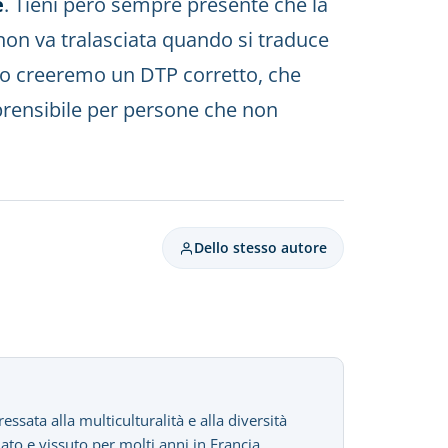
e
. Tieni però sempre presente che la
 non va tralasciata quando si traduce
do creeremo un DTP corretto, che
prensibile per persone che non
Dello stesso autore
sata alla multiculturalità e alla diversità
iato e vissuto per molti anni in Francia,