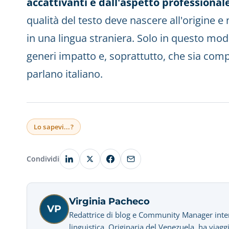
accattivanti e dall'aspetto professional
qualità del testo deve nascere all'origine e
in una lingua straniera. Solo in questo mo
generi impatto e, soprattutto, che sia com
parlano italiano.
Lo sapevi...?
Condividi
Virginia Pacheco
VP
Redattrice di blog e Community Manager interes
linguistica. Originaria del Venezuela, ha viagg