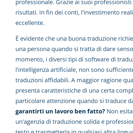
professionale. Grazie ai suoi professionisti
risultati. In fin dei conti, l'investimento r
eccellente.
È evidente che una buona traduzione richi
una persona quando si tratta di dare senso a
momento, i diversi tipi di software di tradu
l'intelligenza artificiale, non sono sufficie
traduzioni affidabili. A maggior ragione qua
presenta caratteristiche di una certa comp
particolare attenzione quando si traduce da
garantirti un lavoro ben fatto?
Non esitar
un'agenzia di traduzione solida e profession
testo e trasmetterla in qualsiasi altra lingua