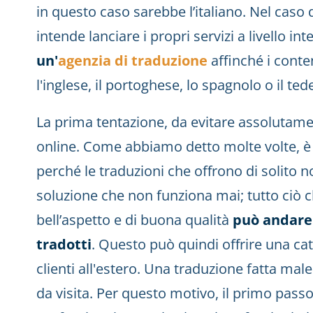
in questo caso sarebbe l’italiano. Nel caso
intende lanciare i propri servizi a livello i
un'
agenzia di traduzione
affinché i conte
l'inglese, il portoghese, lo spagnolo o il ted
La prima tentazione, da evitare assolutamen
online. Come abbiamo detto molte volte, è 
perché le traduzioni che offrono di solito 
soluzione che non funziona mai; tutto ciò c
bell’aspetto e di buona qualità
può andare 
tradotti
. Questo può quindi offrire una cat
clienti all'estero. Una traduzione fatta mal
da visita. Per questo motivo, il primo passo