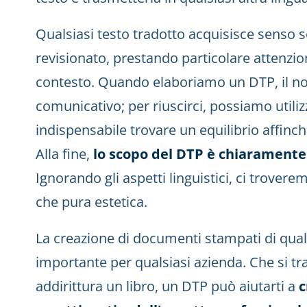
Qualsiasi testo tradotto acquisisce senso
revisionato, prestando particolare attenzion
contesto. Quando elaboriamo un DTP, il n
comunicativo; per riuscirci, possiamo utiliz
indispensabile trovare un equilibrio affinch
Alla fine,
lo scopo del DTP è chiarament
Ignorando gli aspetti linguistici, ci trover
che pura estetica.
La creazione di documenti stampati di qua
importante per qualsiasi azienda. Che si tr
addirittura un libro, un DTP può aiutarti a
c