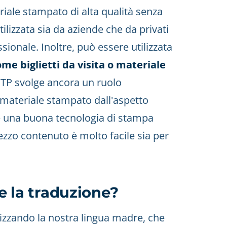
iale stampato di alta qualità senza
lizzata sia da aziende che da privati
ionale. Inoltre, può essere utilizzata
ome biglietti da visita o materiale
l DTP svolge ancora un ruolo
 materiale stampato dall'aspetto
e una buona tecnologia di stampa
prezzo contenuto è molto facile sia per
 e la traduzione?
ilizzando la nostra lingua madre, che