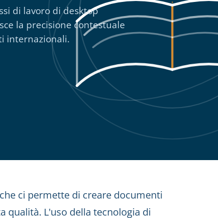
ssi di lavoro di desktop
isce la precisione contestuale
i internazionali.
 che ci permette di creare documenti
a qualità. L'uso della tecnologia di