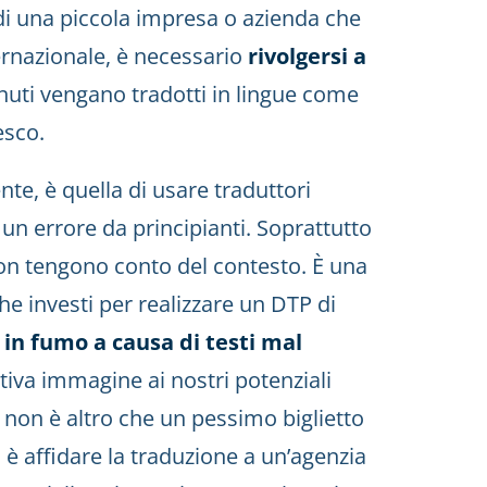
 di una piccola impresa o azienda che
nternazionale, è necessario
rivolgersi a
nuti vengano tradotti in lingue come
esco.
te, è quella di usare traduttori
un errore da principianti. Soprattutto
non tengono conto del contesto. È una
he investi per realizzare un DTP di
in fumo a causa di testi mal
tiva immagine ai nostri potenziali
e non è altro che un pessimo biglietto
 è affidare la traduzione a un’agenzia