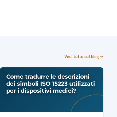
Vedi tutto sul blog →
Come tradurre le descrizioni
dei simboli ISO 15223 utilizzati
per i dispositivi medici?