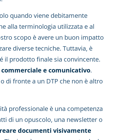
 solo quando viene debitamente
e alla terminologia utilizzata e al
ostro scopo è avere un buon impatto
zare diverse tecniche. Tuttavia, è
é il prodotto finale sia convincente.
e commerciale e comunicativo
.
emo di fronte a un DTP che non è altro
lità professionale è una competenza
atti di un opuscolo, una newsletter o
reare documenti visivamente