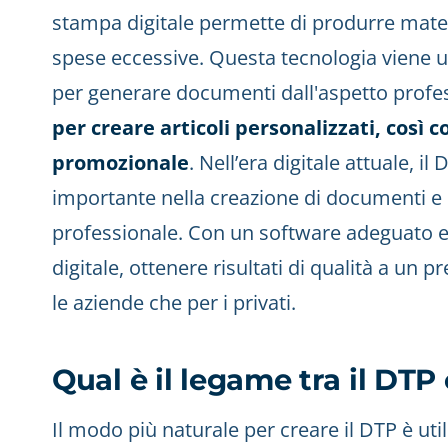
stampa digitale permette di produrre mater
spese eccessive. Questa tecnologia viene uti
per generare documenti dall'aspetto profess
per creare articoli personalizzati, così c
promozionale
. Nell’era digitale attuale, i
importante nella creazione di documenti e
professionale. Con un software adeguato 
digitale, ottenere risultati di qualità a un 
le aziende che per i privati.
Qual è il legame tra il DTP
Il modo più naturale per creare il DTP è ut