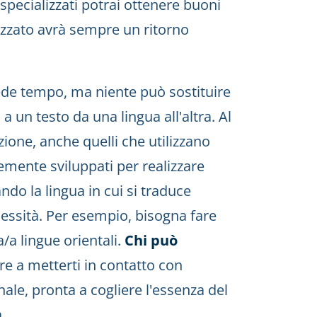
 specializzati potrai ottenere buoni
ealizzato avrà sempre un ritorno
ede tempo, ma niente può sostituire
 un testo da una lingua all'altra. Al
zione, anche quelli che utilizzano
ntemente sviluppati per realizzare
ndo la lingua in cui si traduce
lessità. Per esempio, bisogna fare
/a lingue orientali.
Chi può
e a metterti in contatto con
ale, pronta a cogliere l'essenza del
.