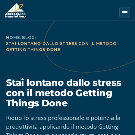
Vai al contenuto principale
HOME
/
BLOG
/
STAI LONTANO DALLO STRESS CON IL METODO
GETTING THINGS DONE
Stai lontano dallo stress
con il metodo Getting
Things Done
Riduci lo stress professionale e potenzia la
produttività applicando il metodo Getting