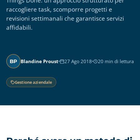
Things Done: un approccio strutturato per
raccogliere task, scomporre progetti e
revisioni settimanali che garantisce servizi
affidabili.
Blandine Proust
27 Ago 2018
20 min di lettura
BP
Gestione aziendale