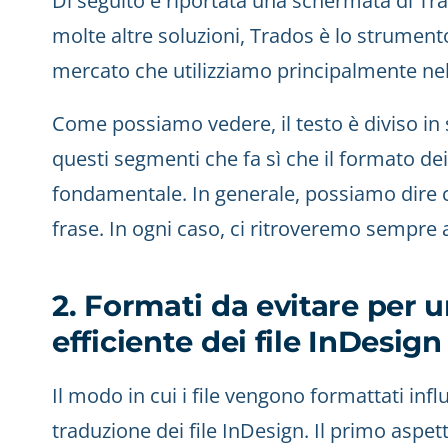
Di seguito è riportata una schermata di T
molte altre soluzioni, Trados è lo strumento
mercato che utilizziamo principalmente nel
Come possiamo vedere, il testo è diviso in 
questi segmenti che fa sì che il formato dei
fondamentale. In generale, possiamo dire
frase. In ogni caso, ci ritroveremo sempre
2. Formati da evitare per 
efficiente dei file InDesign
Il modo in cui i file vengono formattati inf
traduzione dei file InDesign. Il primo aspet