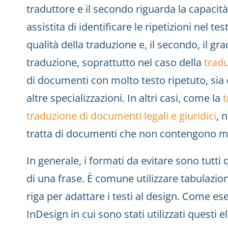
traduttore e il secondo riguarda la capaci
assistita di identificare le ripetizioni nel t
qualità della traduzione e, il secondo, il gra
traduzione, soprattutto nel caso della
tradu
di documenti con molto testo ripetuto, sia c
altre specializzazioni. In altri casi, come la
t
traduzione di documenti legali e giuridici
, 
tratta di documenti che non contengono mol
In generale, i formati da evitare sono tutti 
di una frase. È comune utilizzare tabulazioni
riga per adattare i testi al design. Come e
InDesign in cui sono stati utilizzati questi 