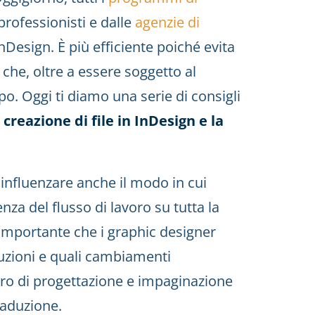
 professionisti e dalle
agenzie di
nDesign. È più efficiente poiché evita
 che, oltre a essere soggetto al
o. Oggi ti diamo una serie di consigli
 creazione di file in InDesign e la
influenzare anche il modo in cui
enza del flusso di lavoro su tutta la
 importante che i graphic designer
uzioni e quali cambiamenti
oro di progettazione e impaginazione
traduzione.