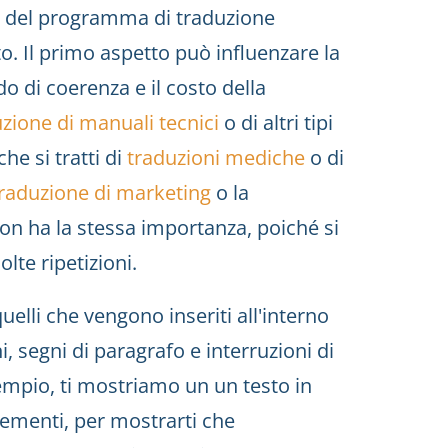
tà del programma di traduzione
esto. Il primo aspetto può influenzare la
do di coerenza e il costo della
zione di manuali tecnici
o di altri tipi
he si tratti di
traduzioni mediche
o di
raduzione di marketing
o la
non ha la stessa importanza, poiché si
te ripetizioni.
quelli che vengono inseriti all'interno
, segni di paragrafo e interruzioni di
sempio, ti mostriamo un un testo in
elementi, per mostrarti che