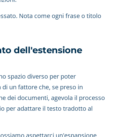
ssato. Nota come ogni frase o titolo
to dell'estensione
no spazio diverso per poter
 di un fattore che, se preso in
ne dei documenti, agevola il processo
 per adattare il testo tradotto al
possiamo aspettarci un'espansione