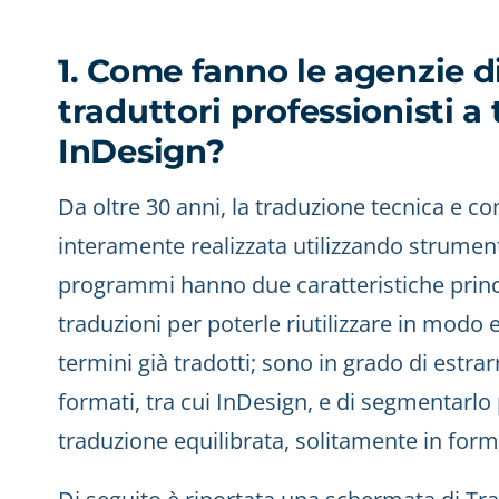
1. Come fanno le agenzie di
traduttori professionisti a t
InDesign?
Da oltre 30 anni, la traduzione tecnica e 
interamente realizzata utilizzando strumenti
programmi hanno due caratteristiche princ
traduzioni per poterle riutilizzare in modo e
termini già tradotti; sono in grado di estr
formati, tra cui InDesign, e di segmentarlo p
traduzione equilibrata, solitamente in for