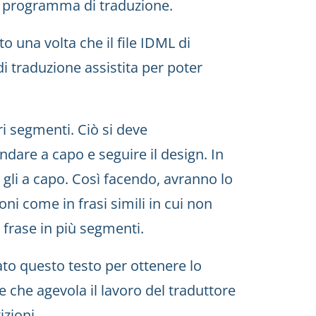
 programma di traduzione.
una volta che il file IDML di
 traduzione assistita per poter
ri segmenti. Ciò si deve
ndare a capo e seguire il design. In
 gli a capo. Così facendo, avranno lo
ioni come in frasi simili in cui non
 frase in più segmenti.
o questo testo per ottenere lo
 che agevola il lavoro del traduttore
izioni.