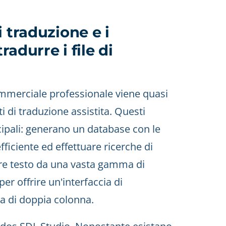
 traduzione e i
radurre i file di
commerciale professionale viene quasi
 di traduzione assistita. Questi
ipali: generano un database con le
fficiente ed effettuare ricerche di
arre testo da una vasta gamma di
er offrire un'interfaccia di
ma di doppia colonna.