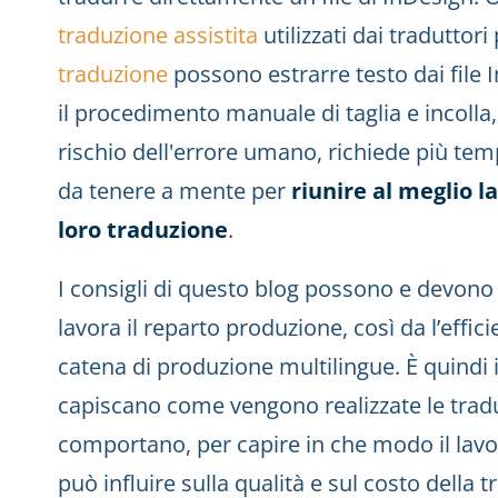
traduzione assistita
utilizzati dai traduttori
traduzione
possono estrarre testo dai file I
il procedimento manuale di taglia e incolla,
rischio dell'errore umano, richiede più temp
da tenere a mente per
riunire al meglio la
loro traduzione
.
I consigli di questo blog possono e devono 
lavora il reparto produzione, così da l’effici
catena di produzione multilingue. È quindi
capiscano come vengono realizzate le trad
comportano, per capire in che modo il lav
può influire sulla qualità e sul costo della 