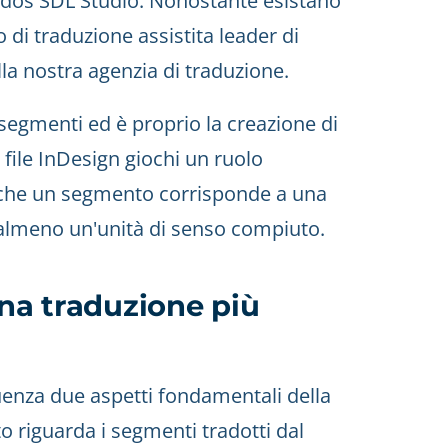
rados SDL Studio. Nonostante esistano
 di traduzione assistita leader di
la nostra agenzia di traduzione.
segmenti ed è proprio la creazione di
 file InDesign giochi un ruolo
 che un segmento corrisponde a una
 almeno un'unità di senso compiuto.
una traduzione più
luenza due aspetti fondamentali della
to riguarda i segmenti tradotti dal