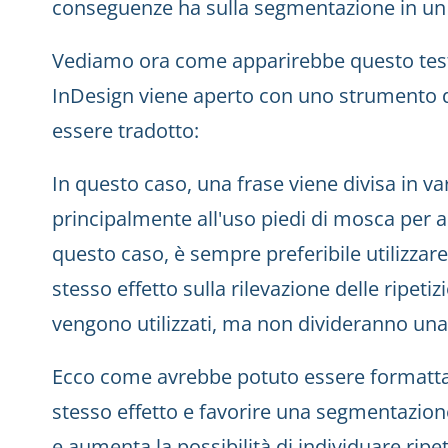
conseguenze ha sulla segmentazione in un
Vediamo ora come apparirebbe questo testo 
InDesign viene aperto con uno strumento di
essere tradotto:
In questo caso, una frase viene divisa in va
principalmente all'uso piedi di mosca per a
questo caso, è sempre preferibile utilizzare
stesso effetto sulla rilevazione delle ripetiz
vengono utilizzati, ma non divideranno una
Ecco come avrebbe potuto essere formattat
stesso effetto e favorire una segmentazione
e aumenta la possibilità di individuare ripet