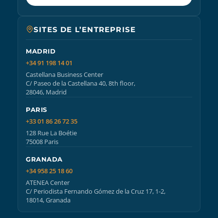
SITES DE L’ENTREPRISE
MADRID
+34 91 198 14 01
Castellana Business Center
C/ Paseo de la Castellana 40, 8th floor,
28046, Madrid
PARIS
+33 01 86 26 72 35
128 Rue La Boétie
75008 Paris
GRANADA
+34 958 25 18 60
ATENEA Center
C/ Periodista Fernando Gómez de la Cruz 17, 1-2,
18014, Granada