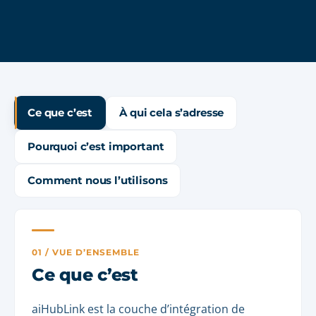
Ce que c’est
À qui cela s’adresse
Pourquoi c’est important
Comment nous l’utilisons
01 / VUE D’ENSEMBLE
Ce que c’est
aiHubLink est la couche d’intégration de