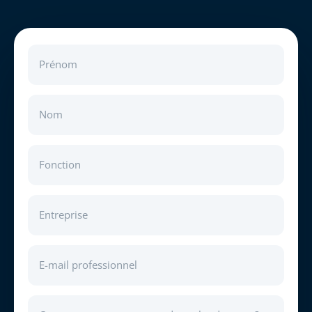
Prénom
Nom
Fonction
Entreprise
E-mail professionnel