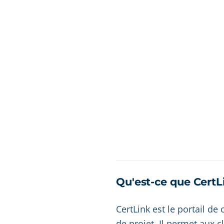
Qu'est-ce que CertL
CertLink est le portail de
de projet. Il permet aux c