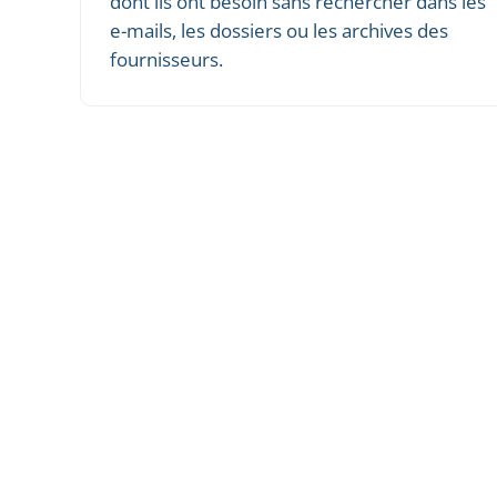
dont ils ont besoin sans rechercher dans les
e-mails, les dossiers ou les archives des
fournisseurs.