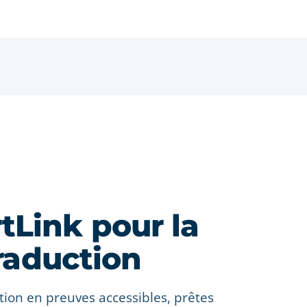
tLink pour la
traduction
ction en preuves accessibles, prêtes