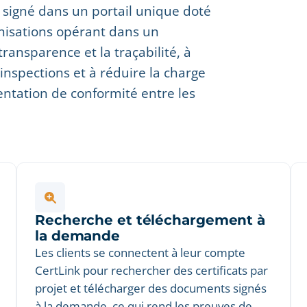
t signé dans un portail unique doté
anisations opérant dans un
ansparence et la traçabilité, à
nspections et à réduire la charge
entation de conformité entre les
Recherche et téléchargement à
la demande
Les clients se connectent à leur compte
CertLink pour rechercher des certificats par
projet et télécharger des documents signés
à la demande, ce qui rend les preuves de