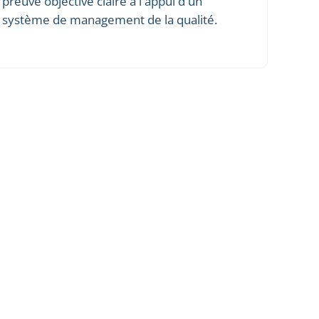
preuve objective claire à l'appui d'un
système de management de la qualité.