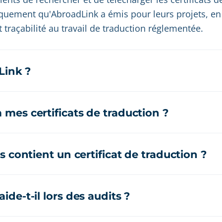
quement qu'AbroadLink a émis pour leurs projets, en
 traçabilité au travail de traduction réglementée.
Link ?
es certificats de traduction ?
 contient un certificat de traduction ?
de-t-il lors des audits ?