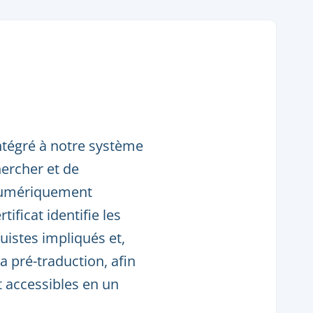
 intégré à notre système
hercher et de
 numériquement
ficat identifie les
uistes impliqués et,
la pré-traduction, afin
t accessibles en un