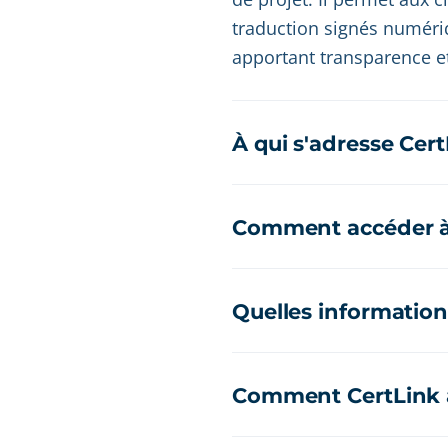
traduction signés numéri
apportant transparence et
À qui s'adresse Cert
Comment accéder à m
Quelles informations
Comment CertLink ai