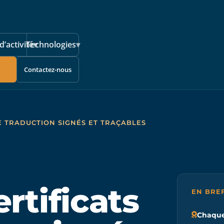
d’activité
Technologies
▾
▾
Contactez-nous
DE TRADUCTION SIGNÉS ET TRAÇABLES
ertificats
EN BRE
Chaque 