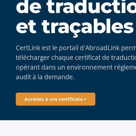
de traducti
et traçables
CertLink est le portail d'AbroadLink per
télécharger chaque certificat de traducti
opérant dans un environnement régleme
audit à la demande.
Accédez à vos certificats