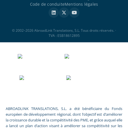
Code de conduite
Mentions légales
© 2002–2026 AbroadLink Translations, S.L. Tous droits réservés. ·
TVA : ESB18612895
ABROADLINK TRANSLATIONS, S.L. a été bénéficiaire du Fonds
européen de développement régional, dont l’objectif est d’améliorer
la croissance durable et la compétitivité des PME, et grâce auquel elle
a lancé un plan d’action visant à améliorer sa compétitivité sur les