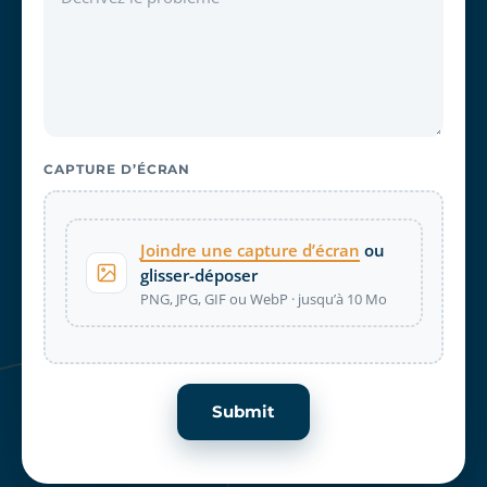
CAPTURE D’ÉCRAN
Joindre une capture d’écran
ou
glisser-déposer
PNG, JPG, GIF ou WebP · jusqu’à 10 Mo
Submit