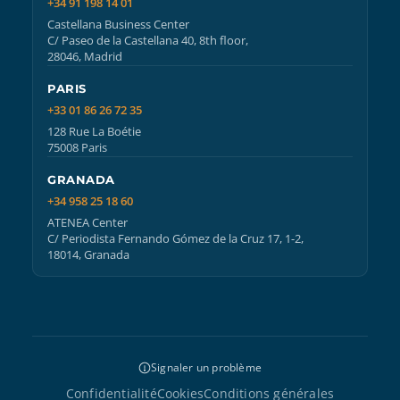
+34 91 198 14 01
Castellana Business Center
C/ Paseo de la Castellana 40, 8th floor,
28046, Madrid
PARIS
+33 01 86 26 72 35
128 Rue La Boétie
75008 Paris
GRANADA
+34 958 25 18 60
ATENEA Center
C/ Periodista Fernando Gómez de la Cruz 17, 1-2,
18014, Granada
Signaler un problème
Confidentialité
Cookies
Conditions générales