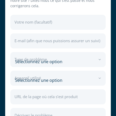
notre site ? Dites-nous ce qui s’est passé et nous
corrigerons cela.
Votre nom (facultatif)
E-mail (afin que nous puissions assurer un suivi)
Type de problème
Appareil utilisé
URL de la page où cela s’est produit
Décrivez le problème