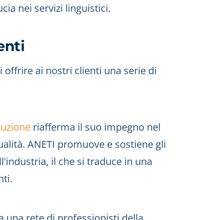
ia nei servizi linguistici.
enti
offrire ai nostri clienti una serie di
duzione
riafferma il suo impegno nel
 qualità. ANETI promuove e sostiene gli
l'industria, il che si traduce in una
nti.
na rete di professionisti della