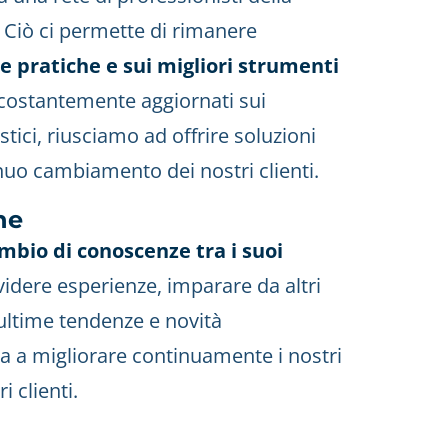
. Ciò ci permette di rimanere
 pratiche e sui migliori strumenti
costantemente aggiornati sui
stici, riusciamo ad offrire soluzioni
inuo cambiamento dei nostri clienti.
ne
mbio di conoscenze tra i suoi
ividere esperienze, imparare da altri
 ultime tendenze e novità
ta a migliorare continuamente i nostri
i clienti.