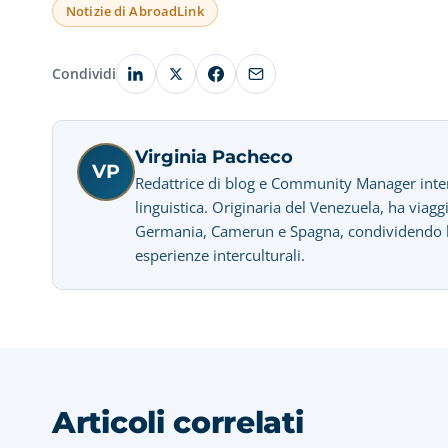
Notizie di AbroadLink
Condividi
Virginia Pacheco
VP
Redattrice di blog e Community Manager interes
linguistica. Originaria del Venezuela, ha viagg
Germania, Camerun e Spagna, condividendo la 
esperienze interculturali.
Articoli correlati