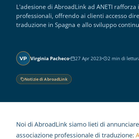
L'adesione di AbroadLink ad ANETI rafforza i 
professionali, offrendo ai clienti accesso dire
traduzione in Spagna e allo sviluppo continu
Virginia Pacheco
27 Apr 2023
2 min di lettur
VP
Notizie di AbroadLink
Noi di AbroadLink siamo lieti di annunciare
associazione professionale di traduzione:
A