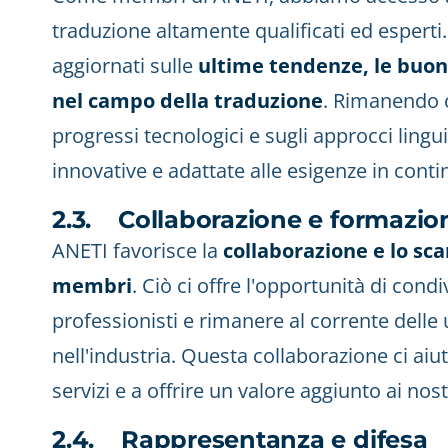
traduzione altamente qualificati ed esperti
aggiornati sulle
ultime tendenze, le buone
nel campo della traduzione
. Rimanendo 
progressi tecnologici e sugli approcci lingui
innovative e adattate alle esigenze in cont
2.3. Collaborazione e formazio
ANETI favorisce la
collaborazione e lo sca
membri
. Ciò ci offre l'opportunità di cond
professionisti e rimanere al corrente delle
nell'industria. Questa collaborazione ci aiu
servizi e a offrire un valore aggiunto ai nostr
2.4. Rappresentanza e difesa