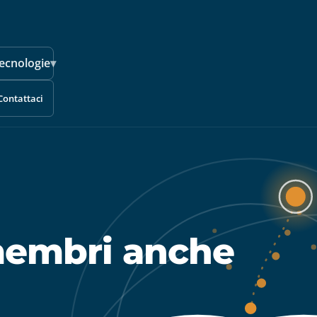
ecnologie
▾
Contattaci
membri anche