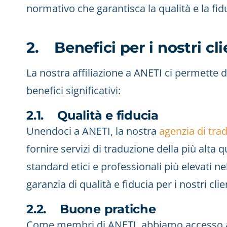
normativo che garantisca la qualità e la fiduc
2. Benefici per i nostri cli
La nostra affiliazione a ANETI ci permette di 
benefici significativi:
2.1. Qualità e fiducia
Unendoci a ANETI, la nostra
agenzia di tra
fornire servizi di traduzione della più alta
standard etici e professionali più elevati nel
garanzia di qualità e fiducia per i nostri clie
2.2. Buone pratiche
Come membri di ANETI, abbiamo accesso a u