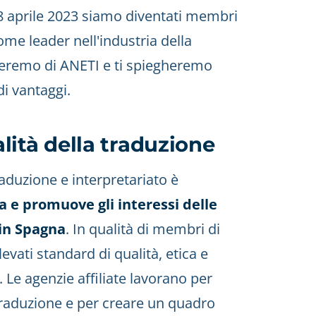
8 aprile 2023 siamo diventati membri
ome leader nell'industria della
rleremo di ANETI e ti spiegheremo
i vantaggi.
lità della traduzione
raduzione e interpretariato è
 e promuove gli interessi delle
 in Spagna
. In qualità di membri di
evati standard di qualità, etica e
. Le agenzie affiliate lavorano per
traduzione e per creare un quadro