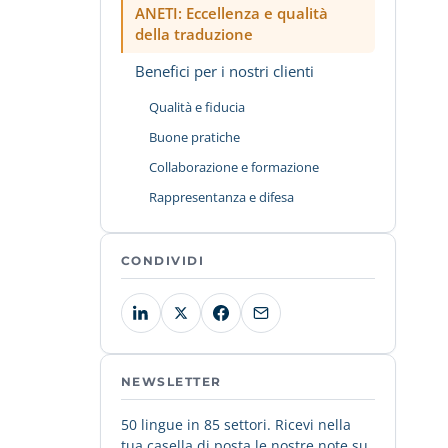
ANETI: Eccellenza e qualità
della traduzione
Benefici per i nostri clienti
Qualità e fiducia
Buone pratiche
Collaborazione e formazione
Rappresentanza e difesa
CONDIVIDI
NEWSLETTER
50 lingue in 85 settori. Ricevi nella
tua casella di posta le nostre note su