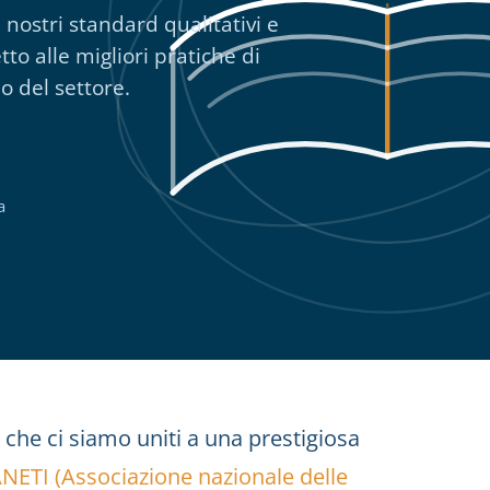
nostri standard qualitativi e
tto alle migliori pratiche di
o del settore.
a
 che ci siamo uniti a una prestigiosa
NETI (Associazione nazionale delle