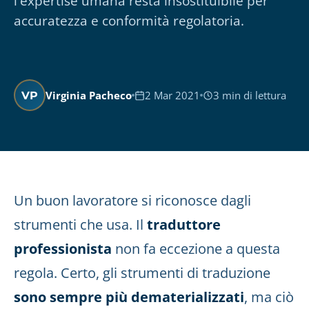
l'expertise umana resta insostituibile per
accuratezza e conformità regolatoria.
Virginia Pacheco
2 Mar 2021
3 min di lettura
VP
Un buon lavoratore si riconosce dagli
strumenti che usa. Il
traduttore
professionista
non fa eccezione a questa
regola. Certo, gli strumenti di traduzione
sono sempre più dematerializzati
, ma ciò