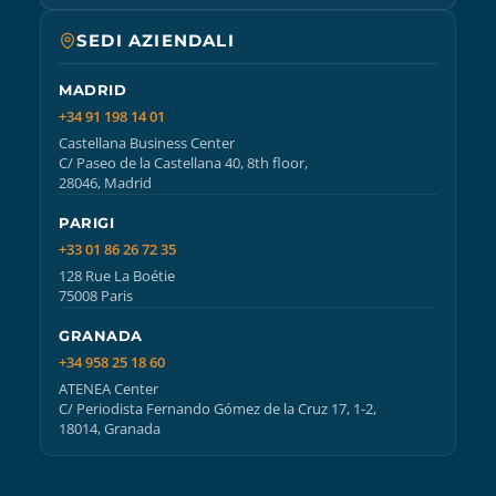
SEDI AZIENDALI
MADRID
+34 91 198 14 01
Castellana Business Center
C/ Paseo de la Castellana 40, 8th floor,
28046, Madrid
PARIGI
+33 01 86 26 72 35
128 Rue La Boétie
75008 Paris
GRANADA
+34 958 25 18 60
ATENEA Center
C/ Periodista Fernando Gómez de la Cruz 17, 1-2,
18014, Granada