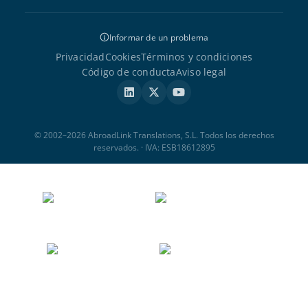
Informar de un problema
Privacidad
Cookies
Términos y condiciones
Código de conducta
Aviso legal
© 2002–2026 AbroadLink Translations, S.L. Todos los derechos
reservados. · IVA: ESB18612895