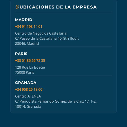
UBICACIONES DE LA EMPRESA
MADRID
+34 91 198 14 01
Centro de Negocios Castellana
C/ Paseo de la Castellana 40, 8th floor,
28046, Madrid
PARÍS
+33 01 86 26 72 35
128 Rue La Boétie
75008 Paris
GRANADA
+34 958 25 18 60
Centro ATENEA
C/ Periodista Fernando Gómez de la Cruz 17, 1-2,
18014, Granada