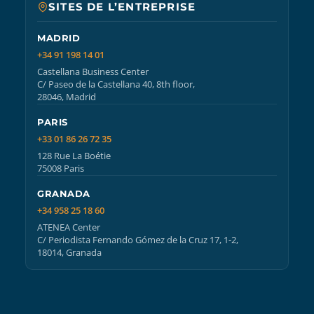
SITES DE L’ENTREPRISE
MADRID
+34 91 198 14 01
Castellana Business Center
C/ Paseo de la Castellana 40, 8th floor,
28046, Madrid
PARIS
+33 01 86 26 72 35
128 Rue La Boétie
75008 Paris
GRANADA
+34 958 25 18 60
ATENEA Center
C/ Periodista Fernando Gómez de la Cruz 17, 1-2,
18014, Granada