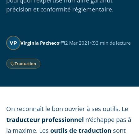
pourquoi l'expertise humaine garantit
précision et conformité réglementaire.
Virginia Pacheco
2 Mar 2021
3 min de lecture
VP
Traduction
On reconnaît le bon ouvrier à ses outils. Le
traducteur professionnel
n’échappe pas à
la maxime. Les
outils de traduction
sont