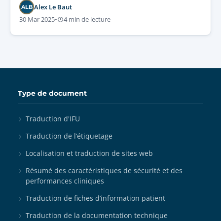
les secteurs réglementés.
Alex Le Baut
ALB
30 Mar 2025
•
4 min de lecture
Type de document
Traduction d'IFU
Traduction de l’étiquetage
Localisation et traduction de sites web
Résumé des caractéristiques de sécurité et des
performances cliniques
Traduction de fiches d’information patient
Traduction de la documentation technique