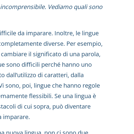
e incomprensibile. Vediamo quali sono
fficile da imparare. Inoltre, le lingue
 completamente diverse. Per esempio,
ò cambiare il significato di una parola,
e sono difficili perché hanno uno
 dall’utilizzo di caratteri, dalla
. Vi sono, poi, lingue che hanno regole
mamente flessibili. Se una lingua è
ostacoli di cui sopra, può diventare
da imparare.
una nuova lingua, non ci sono due