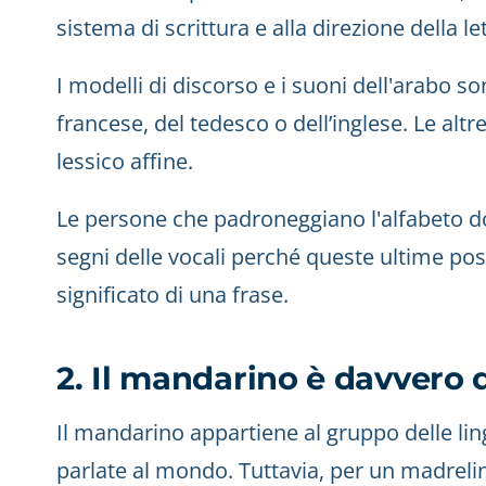
sistema di scrittura e alla direzione della le
I modelli di discorso e i suoni dell'arabo so
francese, del tedesco o dell’inglese. Le al
lessico affine.
Le persone che padroneggiano l'alfabeto d
segni delle vocali perché queste ultime p
significato di una frase.
2. Il mandarino è davvero d
Il mandarino appartiene al gruppo delle ling
parlate al mondo. Tuttavia, per un madreli