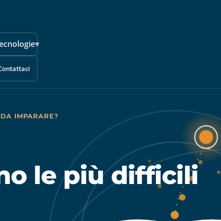
ecnologie
▾
Contattaci
I DA IMPARARE?
o le più difficili