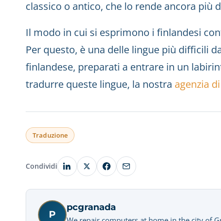
classico o antico, che lo rende ancora più dif
Il modo in cui si esprimono i finlandesi c
Per questo, è una delle lingue più difficili 
finlandese, preparati a entrare in un labiri
tradurre queste lingue, la nostra
agenzia di
Traduzione
Condividi
pcgranada
P
We repair computers at home in the city of 