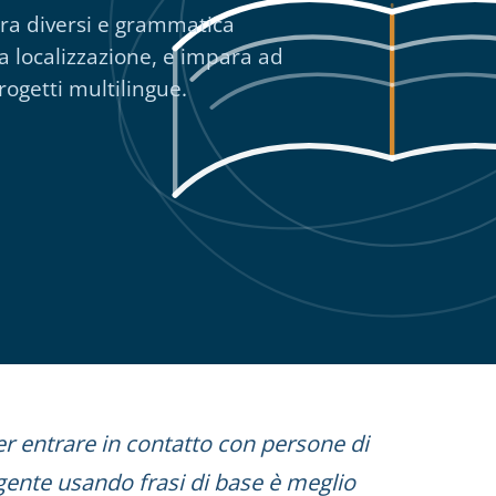
tura diversi e grammatica
la localizzazione, e impara ad
rogetti multilingue.
r entrare in contatto con persone di
 gente usando frasi di base è meglio