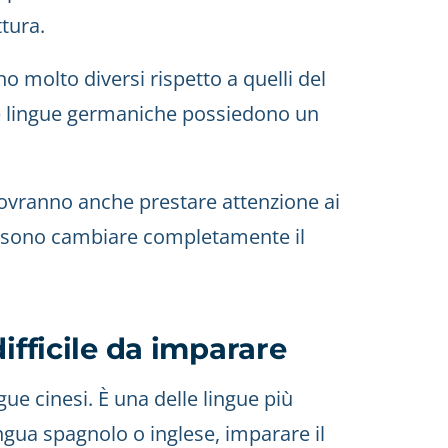
ttura.
no molto diversi rispetto a quelli del
tre lingue germaniche possiedono un
ovranno anche prestare attenzione ai
ossono cambiare completamente il
ifficile da imparare
ue cinesi. È una delle lingue più
ngua spagnolo o inglese, imparare il