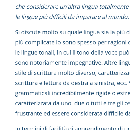
che considerare un'altra lingua totalment
le lingue più difficili da imparare al mondo.
Si discute molto su quale lingua sia la più di
più complicate lo sono spesso per ragioni
le lingue tonali, in cui il tono della voce pu
sono notoriamente impegnative. Altre lingu
stile di scrittura molto diverso, caratterizzato
scrittura e lettura da destra a sinistra, ecc
grammaticali incredibilmente rigide o estre
caratterizzata da uno, due o tutti e tre gli 
frustrante ed essere considerata difficile 
In termini di facilità di apprendimento di 