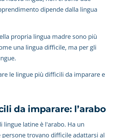
 apprendimento dipende dalla lingua
della propria lingua madre sono più
ome una lingua difficile, ma per gli
ingue.
 le lingue più difficili da imparare e
icili da imparare: l’arabo
 lingue latine è l'arabo. Ha un
persone trovano difficile adattarsi al