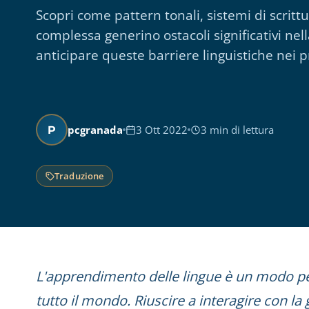
Scopri come pattern tonali, sistemi di scrit
complessa generino ostacoli significativi nel
anticipare queste barriere linguistiche nei p
pcgranada
3 Ott 2022
3 min di lettura
P
Traduzione
L'apprendimento delle lingue è un modo pe
tutto il mondo. Riuscire a interagire con la