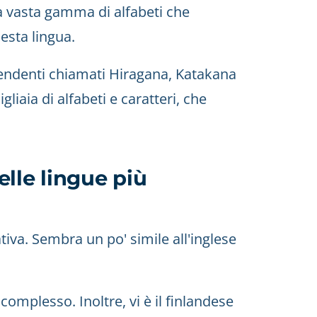
na vasta gamma di alfabeti che
esta lingua.
dipendenti chiamati Hiragana, Katakana
liaia di alfabeti e caratteri, che
delle lingue più
iva. Sembra un po' simile all'inglese
omplesso. Inoltre, vi è il finlandese