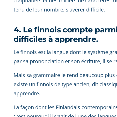
d'alphabets et des milliers de caractères, 
tenu de leur nombre, s'avérer difficile.
4. Le finnois compte parmi
difficiles à apprendre.
Le finnois est la langue dont le système g
par sa prononciation et son écriture, il se 
Mais sa grammaire le rend beaucoup plus c
existe un finnois de type ancien, dit classiqu
apprendre.
La façon dont les Finlandais contemporains 
C'est pourquoi il s'agit de l'une des langues 