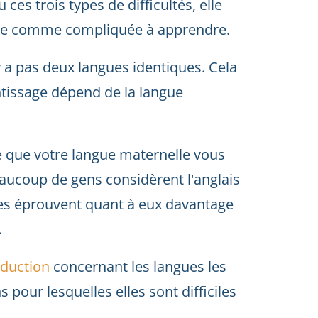
ces trois types de difficultés, elle
érée comme compliquée à apprendre.
'y a pas deux langues identiques. Cela
rentissage dépend de la langue
 que votre langue maternelle vous
beaucoup de gens considèrent l'anglais
nes éprouvent quant à eux davantage
.
aduction
concernant les langues les
pour lesquelles elles sont difficiles