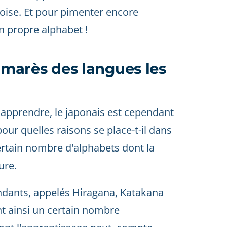
oise. Et pour pimenter encore
n propre alphabet !
almarès des langues les
à apprendre, le japonais est cependant
pour quelles raisons se place-t-il dans
ertain nombre d'alphabets dont la
ure.
endants, appelés Hiragana, Katakana
nt ainsi un certain nombre