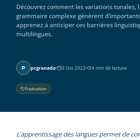
Découvrez comment les variations tonales, le
grammaire complexe génèrent d’importants d
apprenez à anticiper ces barrières linguisti
multilingues.
pcgranada
3 Oct 2022
4 min de lecture
P
Traduction
L'apprentissage des langues permet de c