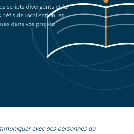
s scripts divergents et la
éfis de localisation, et
ques dans vos projets
ommuniquer avec des personnes du