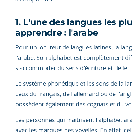
1. L'une des langues les plus
apprendre : l'arabe
Pour un locuteur de langues latines, la lang
l'arabe. Son alphabet est complètement dif
s'accommoder du sens d'écriture et de lect
Le système phonétique et les sons de la l
ceux du français, de l'allemand ou de l'an
possèdent également des cognats et du v
Les personnes qui maîtrisent l'alphabet ara
avec les marques des voyelles. En effet, ce