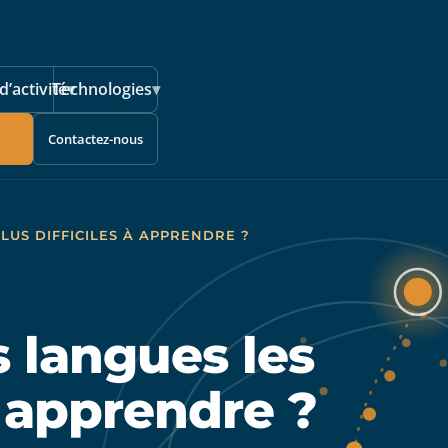
d’activité
Technologies
▾
▾
Contactez-nous
LUS DIFFICILES À APPRENDRE ?
s langues les
à apprendre ?