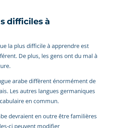
 difficiles à
ue la plus difficile à apprendre est
férent. De plus, les gens ont du mal à
ure.
angue arabe diffèrent énormément de
glais. Les autres langues germaniques
ocabulaire en commun.
be devraient en outre être familières
lles-ci peuvent modifier