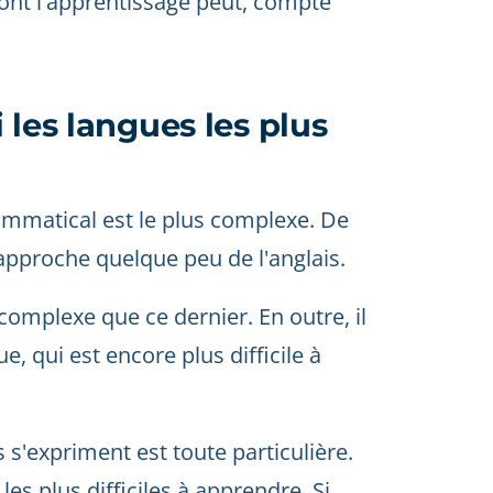
dont l'apprentissage peut, compte
 les langues les plus
rammatical est le plus complexe. De
rapproche quelque peu de l'anglais.
omplexe que ce dernier. En outre, il
e, qui est encore plus difficile à
s'expriment est toute particulière.
les plus difficiles à apprendre. Si