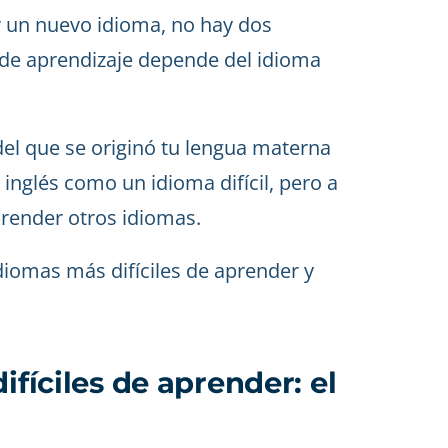
r un nuevo idioma, no hay dos
d de aprendizaje depende del idioma
el que se originó tu lengua materna
 inglés como un idioma difícil, pero a
aprender otros idiomas.
diomas más difíciles de aprender y
ifíciles de aprender: el