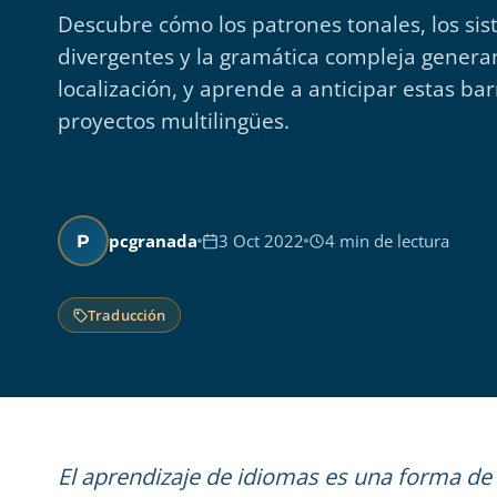
Descubre cómo los patrones tonales, los sis
divergentes y la gramática compleja generan
localización, y aprende a anticipar estas bar
proyectos multilingües.
pcgranada
3 Oct 2022
4 min de lectura
P
Traducción
El aprendizaje de idiomas es una forma de