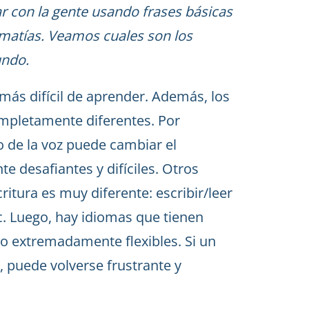
 con la gente usando frases básicas
matías. Veamos cuales son los
undo.
ás difícil de aprender. Además, los
ompletamente diferentes. Por
o de la voz puede cambiar el
e desafiantes y difíciles. Otros
critura es muy diferente: escribir/leer
tc. Luego, hay idiomas que tienen
 o extremadamente flexibles. Si un
, puede volverse frustrante y