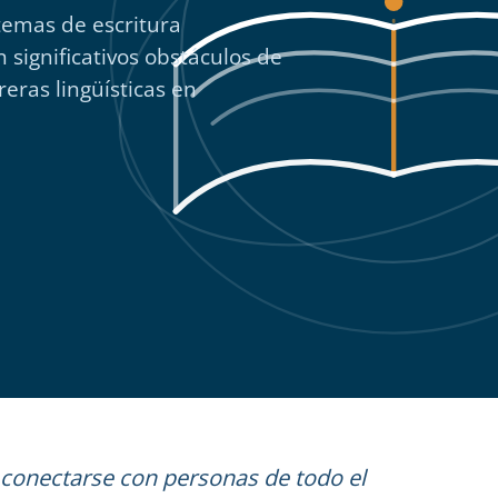
temas de escritura
 significativos obstáculos de
reras lingüísticas en
 conectarse con personas de todo el