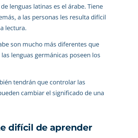
de lenguas latinas es el árabe. Tiene
ás, a las personas les resulta difícil
a lectura.
árabe son mucho más diferentes que
de las lenguas germánicas poseen los
ién tendrán que controlar las
pueden cambiar el significado de una
e difícil de aprender