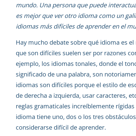
mundo. Una persona que puede interactuar
es mejor que ver otro idioma como un gali
idiomas más difíciles de aprender en el m
Hay mucho debate sobre qué idioma es el m
que son difíciles suelen ser por razones c
ejemplo, los idiomas tonales, donde el ton
significado de una palabra, son notoriament
idiomas son difíciles porque el estilo de es
de derecha a izquierda, usar caracteres, e
reglas gramaticales increíblemente rígidas
idioma tiene uno, dos o los tres obstáculos
considerarse difícil de aprender.