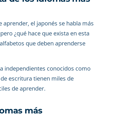
de aprender, el japonés se habla más
ero ¿qué hace que exista en esta
e alfabetos que deben aprenderse
ura independientes conocidos como
 de escritura tienen miles de
ciles de aprender.
idiomas más