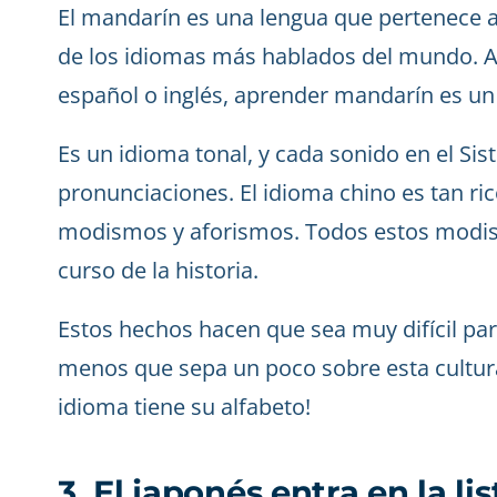
El mandarín es una lengua que pertenece a
de los idiomas más hablados del mundo. Au
español o inglés, aprender mandarín es u
Es un idioma tonal, y cada sonido en el Si
pronunciaciones. El idioma chino es tan ri
modismos y aforismos. Todos estos modism
curso de la historia.
Estos hechos hacen que sea muy difícil p
menos que sepa un poco sobre esta cultura
idioma tiene su alfabeto!
3. El japonés entra en la l