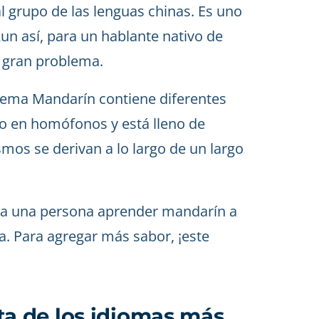
l grupo de las lenguas chinas. Es uno
n así, para un hablante nativo de
n gran problema.
stema Mandarín contiene diferentes
co en homófonos y está lleno de
os se derivan a lo largo de un largo
ara una persona aprender mandarín a
. Para agregar más sabor, ¡este
ista de los idiomas más