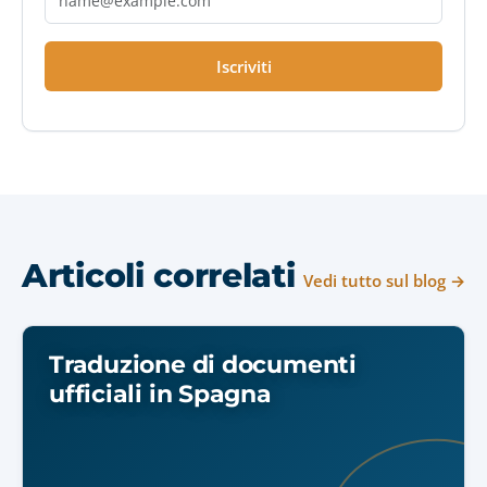
Iscriviti
Articoli correlati
Vedi tutto sul blog →
Traduzione di documenti
ufficiali in Spagna