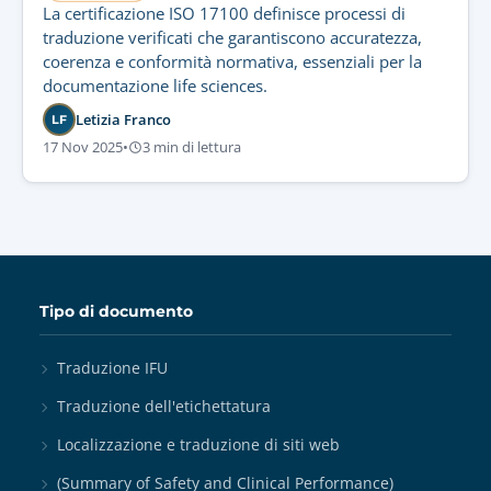
La certificazione ISO 17100 definisce processi di
traduzione verificati che garantiscono accuratezza,
coerenza e conformità normativa, essenziali per la
documentazione life sciences.
Letizia Franco
LF
17 Nov 2025
•
3 min di lettura
Tipo di documento
Traduzione IFU
Traduzione dell'etichettatura
Localizzazione e traduzione di siti web
(Summary of Safety and Clinical Performance)