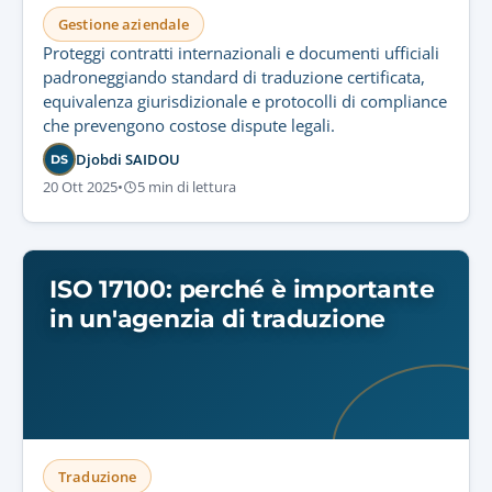
Gestione aziendale
Proteggi contratti internazionali e documenti ufficiali
padroneggiando standard di traduzione certificata,
equivalenza giurisdizionale e protocolli di compliance
che prevengono costose dispute legali.
Djobdi SAIDOU
DS
20 Ott 2025
•
5 min di lettura
ISO 17100: perché è importante
in un'agenzia di traduzione
Traduzione