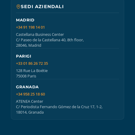
SEDI AZIENDALI
MADRID
+34 91 198 14 01
Castellana Business Center
C/ Paseo de la Castellana 40, 8th floor,
28046, Madrid
PARIGI
+33 01 86 26 72 35
128 Rue La Boétie
75008 Paris
GRANADA
+34 958 25 18 60
ATENEA Center
C/ Periodista Fernando Gómez de la Cruz 17, 1-2,
18014, Granada