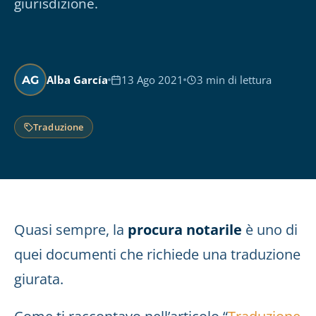
giurisdizione.
Alba García
13 Ago 2021
3 min di lettura
AG
Traduzione
Quasi sempre, la
procura notarile
è uno di
quei documenti che richiede una traduzione
giurata.