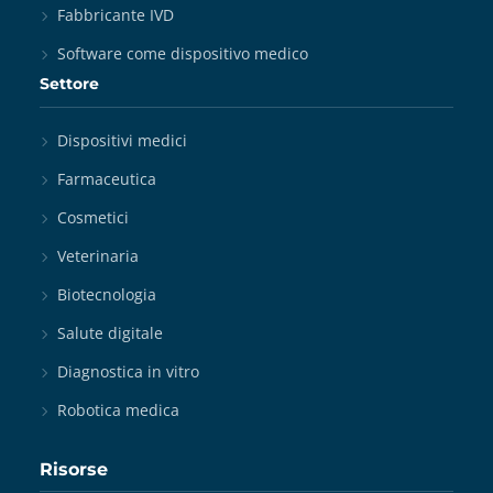
Fabbricante IVD
Software come dispositivo medico
Settore
Dispositivi medici
Farmaceutica
Cosmetici
Veterinaria
Biotecnologia
Salute digitale
Diagnostica in vitro
Robotica medica
Risorse