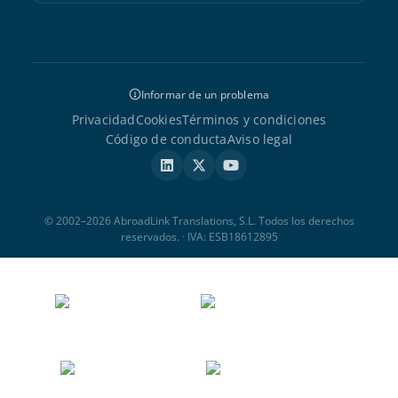
Informar de un problema
Privacidad
Cookies
Términos y condiciones
Código de conducta
Aviso legal
© 2002–2026 AbroadLink Translations, S.L. Todos los derechos
reservados. · IVA: ESB18612895