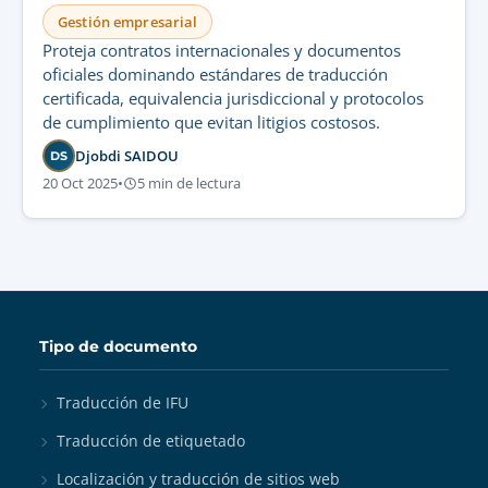
Gestión empresarial
Proteja contratos internacionales y documentos
oficiales dominando estándares de traducción
certificada, equivalencia jurisdiccional y protocolos
de cumplimiento que evitan litigios costosos.
Djobdi SAIDOU
DS
20 Oct 2025
•
5 min de lectura
Tipo de documento
Traducción de IFU
Traducción de etiquetado
Localización y traducción de sitios web