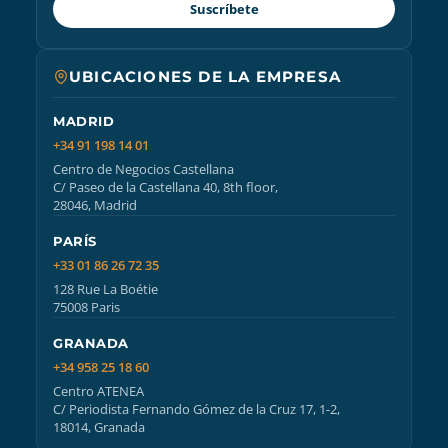
Suscríbete
UBICACIONES DE LA EMPRESA
MADRID
+34 91 198 14 01
Centro de Negocios Castellana
C/ Paseo de la Castellana 40, 8th floor,
28046, Madrid
PARÍS
+33 01 86 26 72 35
128 Rue La Boétie
75008 Paris
GRANADA
+34 958 25 18 60
Centro ATENEA
C/ Periodista Fernando Gómez de la Cruz 17, 1-2,
18014, Granada