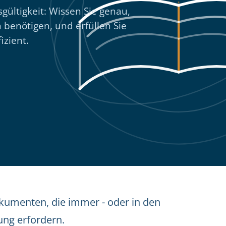
gültigkeit: Wissen Sie genau,
benötigen, und erfüllen Sie
izient.
kumenten, die immer - oder in den
ung erfordern.