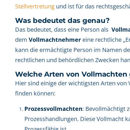
Stellvertretung
und ist für das rechtsgesch
Was bedeutet das genau?
Das bedeutet, dass eine Person als
Vollm
dem
Vollmachtnehmer
eine rechtliche „E
kann die ermächtigte Person im Namen des
rechtlichen und behördlichen Zwecken han
Welche Arten von Vollmachten 
Hier sind einige der wichtigsten Arten von
finden können:
Prozessvollmachten
: Bevollmächtigt z
Prozesshandlungen. Diese Vollmacht kan
Prozessfähig ist.