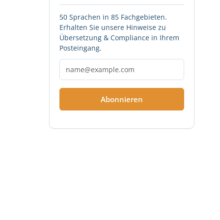
50 Sprachen in 85 Fachgebieten.
Erhalten Sie unsere Hinweise zu
Übersetzung & Compliance in Ihrem
Posteingang.
Abonnieren