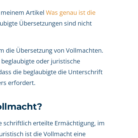
n meinem Artikel
Was genau ist die
aubigte Übersetzungen sind nicht
 um die Übersetzung von Vollmachten.
beglaubigte oder juristische
ass die beglaubigte die Unterschrift
s erfordert.
Vollmacht?
e schriftlich erteilte Ermächtigung, im
istisch ist die Vollmacht eine