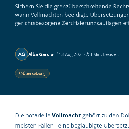
Sichern Sie die grenzüberschreitende Rechts
wann Vollmachten beeidigte Übersetzungen 
gerichtsbezogene Zertifizierungsauflagen eff
Alba García
13 Aug 2021
3 Min. Lesezeit
AG
Übersetzung
Die notarielle
Vollmacht
gehört zu den Do
meisten Fällen - eine beglaubigte Übersetz