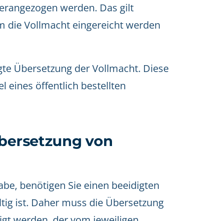
herangezogen werden. Das gilt
em die Vollmacht eingereicht werden
igte Übersetzung der Vollmacht. Diese
 eines öffentlich bestellten
Übersetzung von
abe, benötigen Sie einen beeidigten
tig ist. Daher muss die Übersetzung
igt werden, der vom jeweiligen