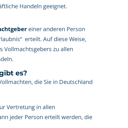
äftliche Handeln geeignet.
achtgeber
einer anderen Person
rlaubnis“ erteilt. Auf diese Weise,
 Vollmachtsgebers zu allen
deln.
gibt es?
 Vollmachten, die Sie in Deutschland
ur Vertretung in allen
n jeder Person erteilt werden, die