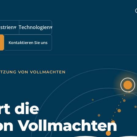
strien
▾
Technologien
▾
Kontaktieren Sie uns
SETZUNG VON VOLLMACHTEN
t die
on Vollmachten