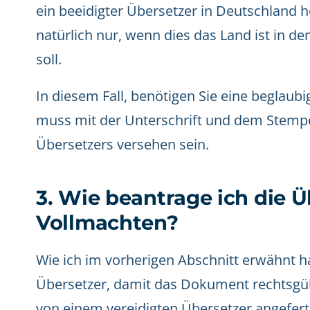
ein beeidigter Übersetzer in Deutschland 
natürlich nur, wenn dies das Land ist in d
soll.
In diesem Fall, benötigen Sie eine beglaub
muss mit der Unterschrift und dem Stempel
Übersetzers versehen sein.
3. Wie beantrage ich die 
Vollmachten?
Wie ich im vorherigen Abschnitt erwähnt h
Übersetzer, damit das Dokument rechtsgül
von einem vereidigten Übersetzer angefert