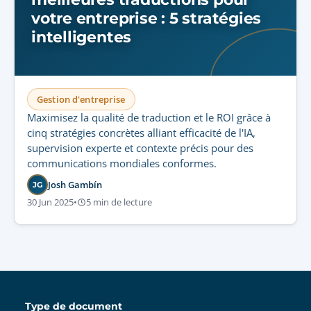
votre entreprise : 5 stratégies
intelligentes
Gestion d'entreprise
Maximisez la qualité de traduction et le ROI grâce à
cinq stratégies concrètes alliant efficacité de l'IA,
supervision experte et contexte précis pour des
communications mondiales conformes.
Josh Gambín
JG
30 Jun 2025
•
5 min de lecture
Type de document