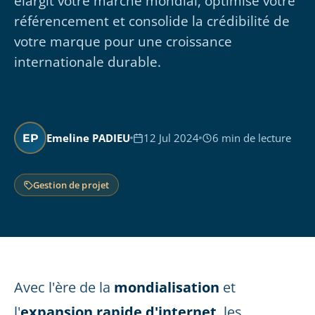
élargit votre marché mondial, optimise votre
référencement et consolide la crédibilité de
votre marque pour une croissance
internationale durable.
Emeline PADIEU
12 Jul 2024
6 min de lecture
EP
Gestion de projet
Avec l'ère de la
mondialisation
et
l'
expansion rapide d'internet
, les