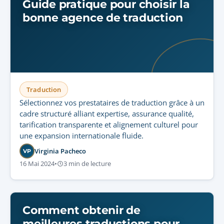
Guide pratique pour choisir la
bonne agence de traduction
Traduction
Sélectionnez vos prestataires de traduction grâce à un
cadre structuré alliant expertise, assurance qualité,
tarification transparente et alignement culturel pour
une expansion internationale fluide.
Virginia Pacheco
VP
16 Mai 2024
•
3 min de lecture
Comment obtenir de
meilleures traductions pour