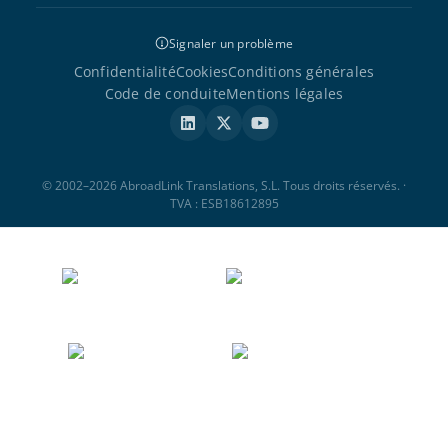
Signaler un problème
Confidentialité
Cookies
Conditions générales
Code de conduite
Mentions légales
© 2002–2026 AbroadLink Translations, S.L. Tous droits réservés. ·
TVA : ESB18612895