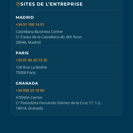
SITES DE L’ENTREPRISE
MADRID
+34 91 198 14 01
Castellana Business Center
C/ Paseo de la Castellana 40, 8th floor,
28046, Madrid
PARIS
+33 01 86 26 72 35
128 Rue La Boétie
75008 Paris
GRANADA
+34 958 25 18 60
ATENEA Center
C/ Periodista Fernando Gómez de la Cruz 17, 1-2,
18014, Granada