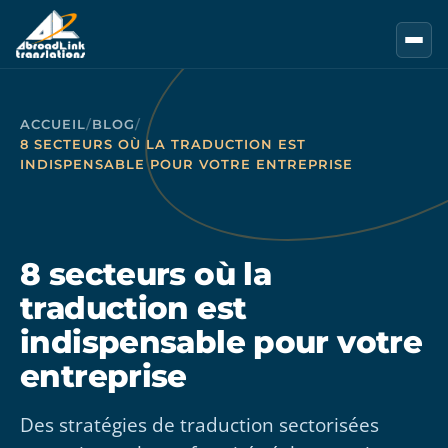
Aller au contenu principal
ACCUEIL
/
BLOG
/
8 SECTEURS OÙ LA TRADUCTION EST
INDISPENSABLE POUR VOTRE ENTREPRISE
8 secteurs où la
traduction est
indispensable pour votre
entreprise
Des stratégies de traduction sectorisées