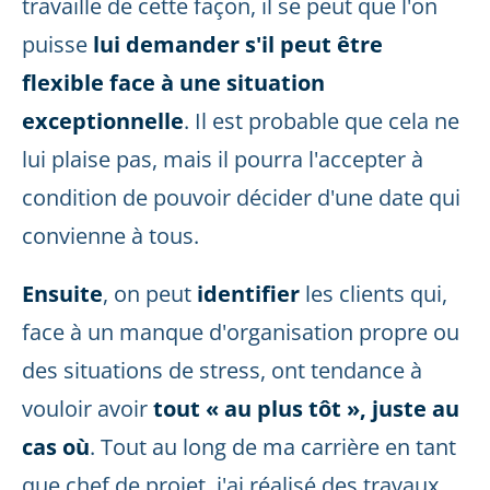
travaille de cette façon, il se peut que l'on
puisse
lui demander s'il peut être
flexible face à une situation
exceptionnelle
. Il est probable que cela ne
lui plaise pas, mais il pourra l'accepter à
condition de pouvoir décider d'une date qui
convienne à tous.
Ensuite
, on peut
identifier
les clients qui,
face à un manque d'organisation propre ou
des situations de stress, ont tendance à
vouloir avoir
tout « au plus tôt », juste au
cas où
. Tout au long de ma carrière en tant
que chef de projet, j'ai réalisé des travaux