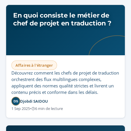
En quoi consiste le métier de
chef de projet en traduction ?
Affaires à l'étranger
Découvrez comment les chefs de projet de traduction
orchestrent des flux multilingues complexes,
appliquent des normes qualité strictes et livrent un
contenu précis et conforme dans les délais.
Djobdi SAIDOU
DS
1 Sep 2025
•
6 min de lecture