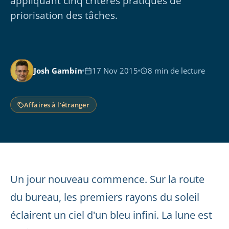
appliquant cinq critères pratiques de
priorisation des tâches.
Josh Gambín
17 Nov 2015
8 min de lecture
Affaires à l'étranger
Un jour nouveau commence. Sur la route
du bureau, les premiers rayons du soleil
éclairent un ciel d'un bleu infini. La lune est