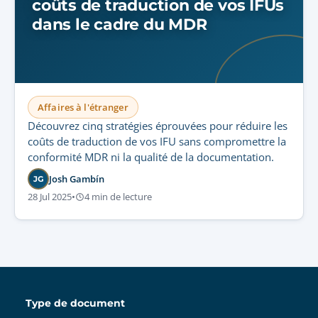
coûts de traduction de vos IFUs
dans le cadre du MDR
Affaires à l'étranger
Découvrez cinq stratégies éprouvées pour réduire les
coûts de traduction de vos IFU sans compromettre la
conformité MDR ni la qualité de la documentation.
Josh Gambín
JG
28 Jul 2025
•
4 min de lecture
Type de document