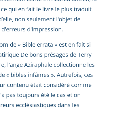
e qui en fait le livre le plus traduit
d’elle, non seulement l'objet de
 d'erreurs d'impression.
 de « Bible errata » est en fait si
atirique De bons présages de Terry
re, l'ange Aziraphale collectionne les
e « bibles infâmes ». Autrefois, ces
leur contenu était considéré comme
a pas toujours été le cas et on
reurs ecclésiastiques dans les