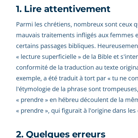
1. Lire attentivement
Parmi les chrétiens, nombreux sont ceux q
mauvais traitements infligés aux femmes e
certains passages bibliques. Heureusement
« lecture superficielle » de la Bible et s'inte
conformité de la traduction au texte orig
exemple, a été traduit à tort par « tu ne conv
l'étymologie de la phrase sont trompeuses, 
« prendre » en hébreu découlent de la même
« prendre », qui figurait à l'origine dans 
2. Quelques erreurs