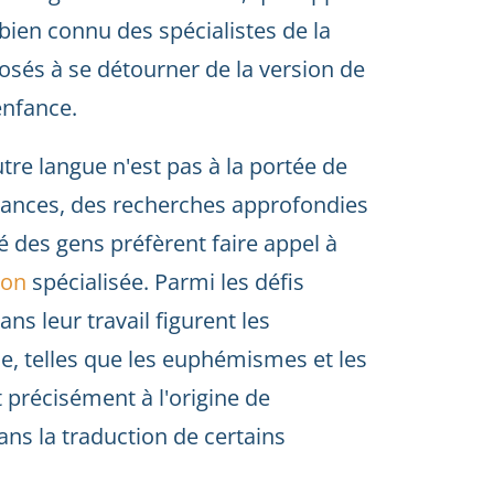
t bien connu des spécialistes de la
osés à se détourner de la version de
 enfance.
re langue n'est pas à la portée de
ances, des recherches approfondies
té des gens préfèrent faire appel à
ion
spécialisée. Parmi les défis
ns leur travail figurent les
yle, telles que les euphémismes et les
précisément à l'origine de
s la traduction de certains