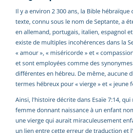
Il y a environ 2 300 ans, la Bible hébraïque 
texte, connu sous le nom de Septante, a été
en allemand, portugais, italien, espagnol et 
existe de multiples incohérences dans la S
« amour », « miséricorde » et « compassion 
et sont employées comme des synonymes, bi
différentes en hébreu. De même, aucune dist
termes hébreux pour « vierge » et « jeune
Ainsi, l'histoire décrite dans Esaïe 7:14, qu
femme donnant naissance à un enfant no
une vierge qui aurait miraculeusement enf
un lien entre cette erreur de traduction et 