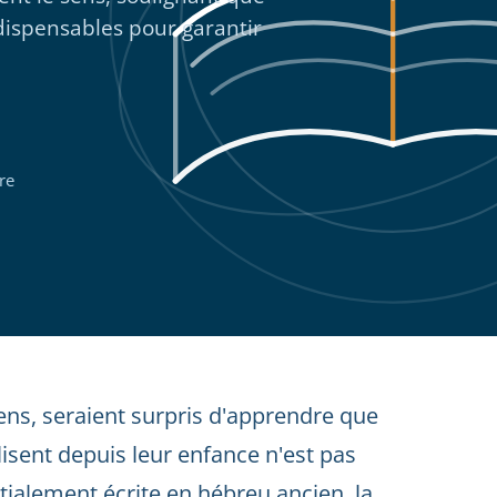
ndispensables pour garantir
re
iens, seraient surpris d'apprendre que
 lisent depuis leur enfance n'est pas
tialement écrite en hébreu ancien, la