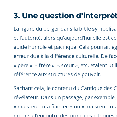
3. Une question d'interpré
La figure du berger dans la bible symbolisai
et l’autorité, alors qu'aujourd'hui elle es
guide humble et pacifique. Cela pourrait
erreur due à la différence culturelle. De f
« père », « frère », « sœur », etc. étaient ut
référence aux structures de pouvoir.
Sachant cela, le contenu du Cantique des C
révélateur. Dans un passage, par exempl
« ma sœur, ma fiancée » ou « ma sœur, ma
même à l'encontre des principes éthiques