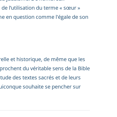
e de l’utilisation du terme « sœur »
me en question comme l'égale de son
urelle et historique, de même que les
rochent du véritable sens de la Bible
tude des textes sacrés et de leurs
quiconque souhaite se pencher sur