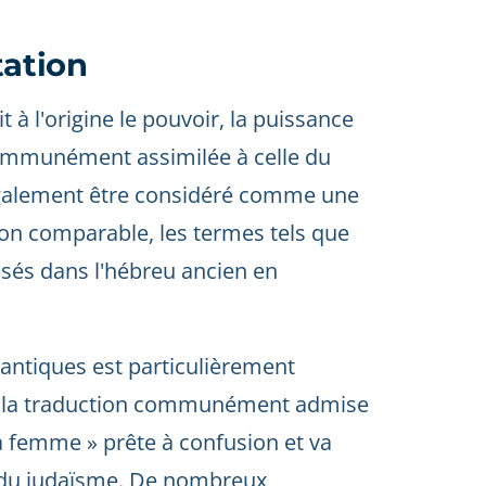
tation
t à l'origine le pouvoir, la puissance
t communément assimilée à celle du
 également être considéré comme une
açon comparable, les termes tels que
ilisés dans l'hébreu ancien en
antiques est particulièrement
e, la traduction communément admise
 femme » prête à confusion et va
 du judaïsme. De nombreux