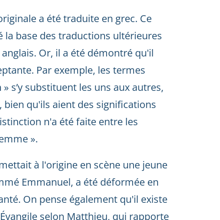
originale a été traduite en grec. Ce
 la base des traductions ultérieures
anglais. Or, il a été démontré qu'il
eptante. Par exemple, les termes
» s’y substituent les uns aux autres,
en qu'ils aient des significations
inction n'a été faite entre les
 femme ».
i mettait à l'origine en scène une jeune
mmé Emmanuel, a été déformée en
anté. On pense également qu'il existe
l'Évangile selon Matthieu, qui rapporte