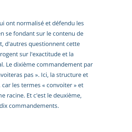
ui ont normalisé et défendu les
n se fondant sur le contenu de
, d'autres questionnent cette
rrogent sur l'exactitude et la
inal. Le dixième commandement par
oiteras pas ». Ici, la structure et
car les termes « convoiter » et
 racine. Et c'est le deuxième,
les dix commandements.