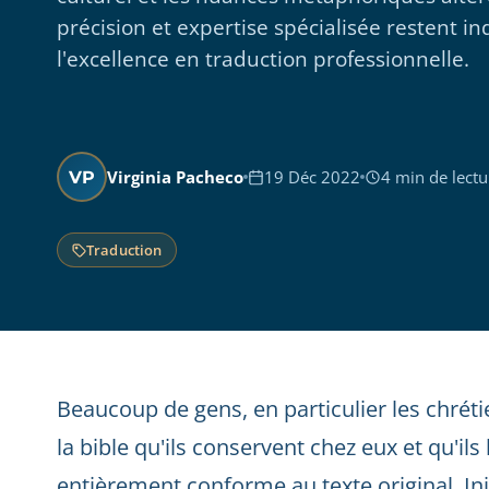
précision et expertise spécialisée restent i
l'excellence en traduction professionnelle.
Virginia Pacheco
19 Déc 2022
4 min de lectu
VP
Traduction
Beaucoup de gens, en particulier les chrét
la bible qu'ils conservent chez eux et qu'ils
entièrement conforme au texte original. Ini